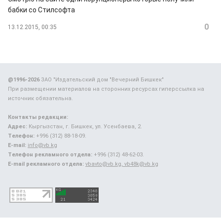
бабки со Стилсофта
0
13.12.2015, 00:35
@1996-2026
ЗАО "Издательский дом "Вечерний Бишкек"
При размещении материалов на сторонних ресурсах гиперссылка на
источник обязательна.
Контакты редакции:
Адрес:
Кыргызстан, г. Бишкек, ул. Усенбаева, 2.
Телефон:
+996 (312) 88-18-09.
E-mail:
info@vb.kg
Телефон рекламного отдела:
+996 (312) 48-62-03.
E-mail рекламного отдела:
vbavto@vb.kg, vb48k@vb.kg