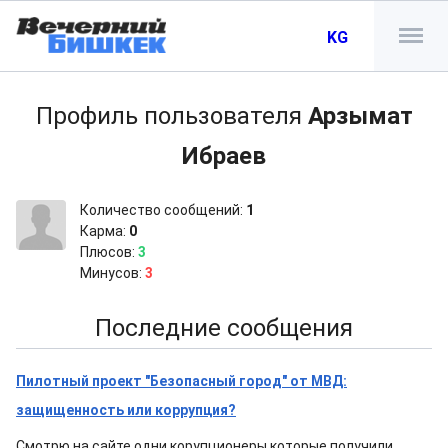
KG
Профиль пользователя
Арзымат
Ибраев
Количество сообщений:
1
Карма:
0
Плюсов:
3
Минусов:
3
Последние сообщения
Пилотный проект "Безопасный город" от МВД:
защищенность или коррупция?
Смотрю на сайте одни корупционеры которые получили