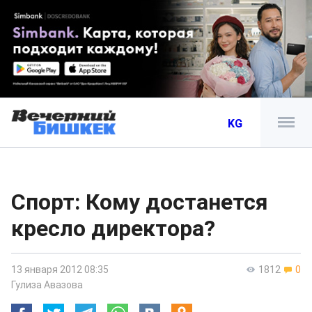
KG
Спорт: Кому достанется
кресло директора?
13 января 2012 08:35
1812
0
Гулиза Авазова