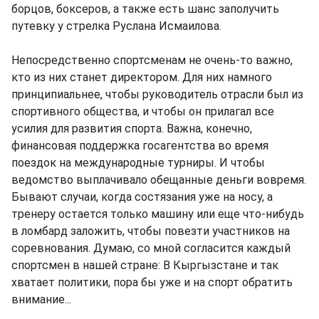
борцов, боксеров, а также есть шанс заполучить
путевку у стрелка Руслана Исмаилова.
Непосредственно спортсменам не очень-то важно,
кто из них станет директором. Для них намного
принципиальнее, чтобы руководитель отрасли был из
спортивного общества, и чтобы он прилагал все
усилия для развития спорта. Важна, конечно,
финансовая поддержка госагентства во время
поездок на международные турниры. И чтобы
ведомство выплачивало обещанные деньги вовремя.
Бывают случаи, когда состязания уже на носу, а
тренеру остается только машину или еще что-нибудь
в ломбард заложить, чтобы повезти участников на
соревнования. Думаю, со мной согласится каждый
спортсмен в нашей стране: В Кыргызстане и так
хватает политики, пора бы уже и на спорт обратить
внимание...