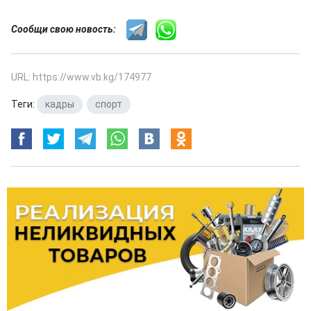
Сообщи свою новость:
URL: https://www.vb.kg/174977
Теги:
кадры
,
спорт