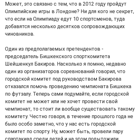
Может, это связано с тем, что в 2012 году пройдут
Олимпийские игры в Лондоне? Ни для кого не секрет,
что если на Олимпиаду едут 10 спортсменов, туда
добавятся несколько десятков сопровождающих
чиновников.
Один из предполагаемых претендентов -
председатель Бишкекского спорткомитета
Шейшенкул Бакиров. Насколько я помню, недавно
один из организаторов соревнований говорил, что
городской комитет под руководством Бакирова
отказался помочь проведению чемпионата Бишкека
по футзалу. Теперь сами подумайте, если городской
комитет не может или не хочет провести свой
чемпионат, то стоит ли вообще существовать такому
комитету. Честно говоря, в течение прошлого года не
было особо заметно, что у нас есть городской
комитет по спорту. Ну, может быть, провели пару
спартакиад среди детей и на этом подытожили.