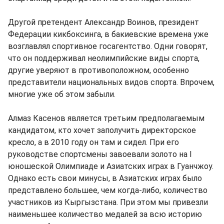
Другой претендент Александр Воинов, президент
Федерации кикбоксинга, в бакиевские времена уже
возглавлял спортивное госагентство. Одни говорят,
что он поддерживал неолимпийские виды спорта,
другие уверяют в противоположном, особенно
представители национальных видов спорта. Впрочем,
многие уже об этом забыли.
Алмаз Касенов является третьим предполагаемым
кандидатом, кто хочет заполучить директорское
кресло, а в 2010 году он там и сидел. При его
руководстве спортсмены завоевали золото на I
юношеской Олимпиаде и Азиатских играх в Гуанчжоу.
Однако есть свои минусы, в Азиатских играх было
представлено большее, чем когда-либо, количество
участников из Кыргызстана. При этом мы привезли
наименьшее количество медалей за всю историю