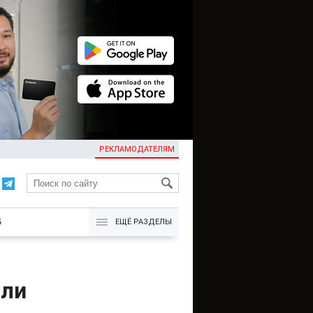
РЕКЛАМОДАТЕЛЯМ
KG
Б
ЕЩЁ РАЗДЕЛЫ
али