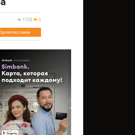
ра
1123
0
Одноклассники