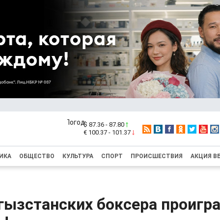
$ 87.36 - 87.80
€ 100.37 - 101.37
ИКА
ОБЩЕСТВО
КУЛЬТУРА
СПОРТ
ПРОИСШЕСТВИЯ
АКЦИЯ В
гызстанских боксера проигр