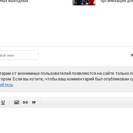
нных выходных
организация дл
арии от анонимных пользователей появляются на сайте только п
ором. Если вы хотите, чтобы ваш комментарий был опубликован ср
уйтесь



