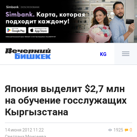
KG
Япония выделит $2,7 млн
на обучение госслужащих
Кыргызстана
14 июня 2012 11:22
1925
0
Светлана Моисеева