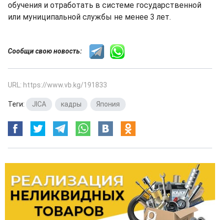
обучения и отработать в системе государственной
или муниципальной службы не менее 3 лет.
Сообщи свою новость:
URL: https://www.vb.kg/191833
Теги:
JICA
,
кадры
,
Япония