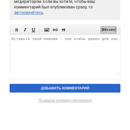
модератором. Если вы хотите, чтобы ваш
комментарий был опубликован сразу, то
авторизуйтесь






[BBcode]
Правила комментирования