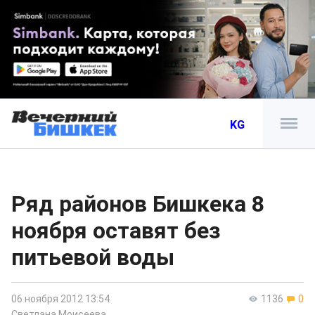
KG
Ряд районов Бишкека 8
ноября оставят без
питьевой воды
06 ноября 2012 13:54
1136
0
Светлана Моисеева