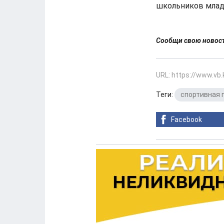
школьников млад
Сообщи свою ново
URL: https://www.vb
Теги:
спортивная 
Facebook