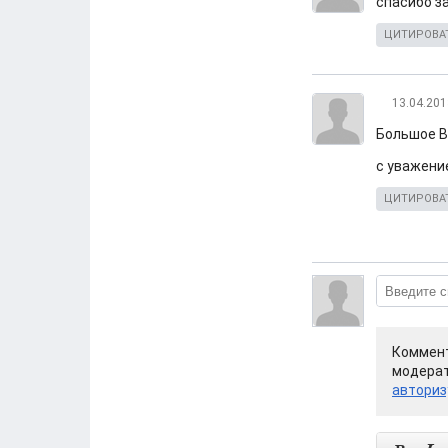
спасибо за
ЦИТИРОВА
13.04.201
Большое В
с уважени
ЦИТИРОВА
Коммент
модерат
авториз