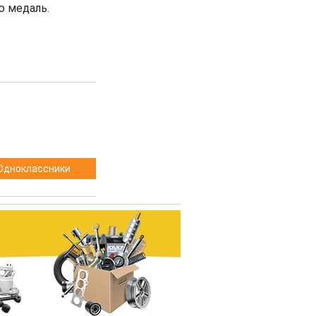
ю медаль.
Одноклассники