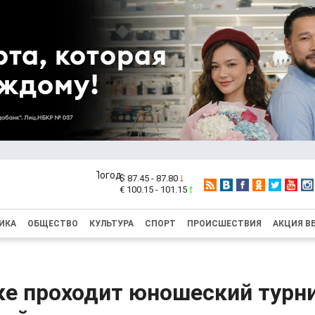
$ 87.45 - 87.80
€ 100.15 - 101.15
ИКА
ОБЩЕСТВО
КУЛЬТУРА
СПОРТ
ПРОИСШЕСТВИЯ
АКЦИЯ В
ке проходит юношеский турни