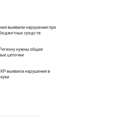
ия выявили нарушения при
 бюджетных средств
 Региону нужны общие
ные цепочки
 КР выявила нарушения в
ауки