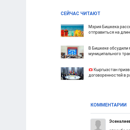
СЕЙЧАС ЧИТАЮТ
Мэрия Бишкека расс
отправиться на дли
В Бишкеке обсудили
муниципального тра
Кыргызстан призв
договоренностей в 
КОММЕНТАРИИ
Эсеналие