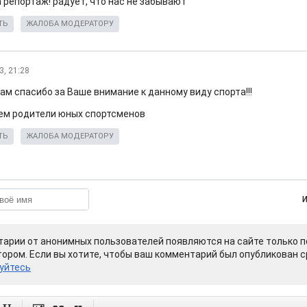
 репортаж! радует, что нас не забывают
ТЬ
ЖАЛОБА МОДЕРАТОРУ
3, 21:28
ам спасибо за Ваше внимание к данному виду спорта!!!
ем родители юных спортсменов
ТЬ
ЖАЛОБА МОДЕРАТОРУ
арии от анонимных пользователей появляются на сайте только п
ором. Если вы хотите, чтобы ваш комментарий был опубликован ср
уйтесь