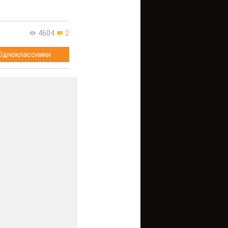
4604
2
Одноклассники