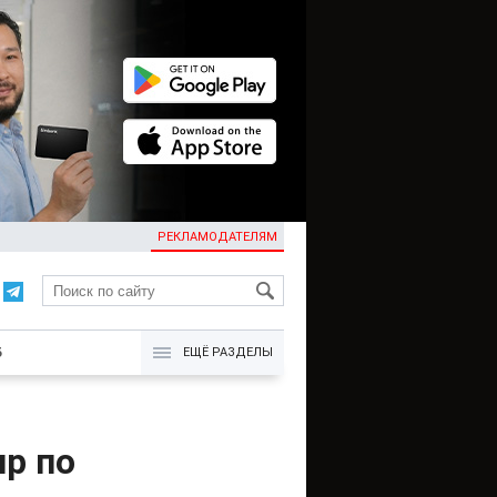
РЕКЛАМОДАТЕЛЯМ
KG
Б
ЕЩЁ РАЗДЕЛЫ
р по