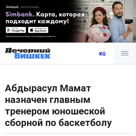
KG
Абдырасул Мамат
назначен главным
тренером юношеской
сборной по баскетболу