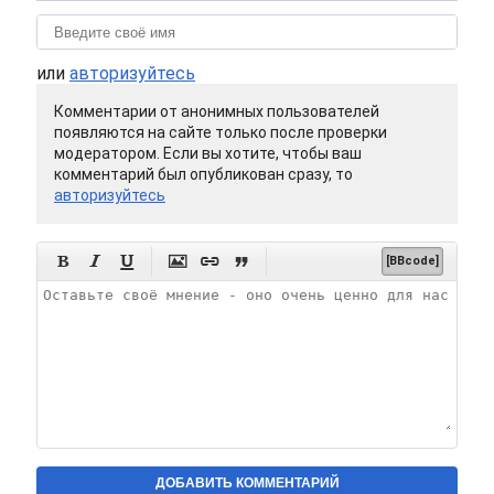
или
авторизуйтесь
Комментарии от анонимных пользователей
появляются на сайте только после проверки
модератором. Если вы хотите, чтобы ваш
комментарий был опубликован сразу, то
авторизуйтесь






[BBcode]