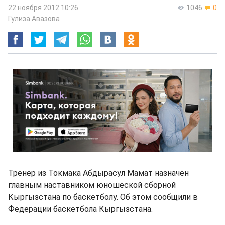
22 ноября 2012 10:26
1046
0
Гулиза Авазова
Тренер из Токмака Абдырасул Мамат назначен
главным наставником юношеской сборной
Кыргызстана по баскетболу. Об этом сообщили в
Федерации баскетбола Кыргызстана.