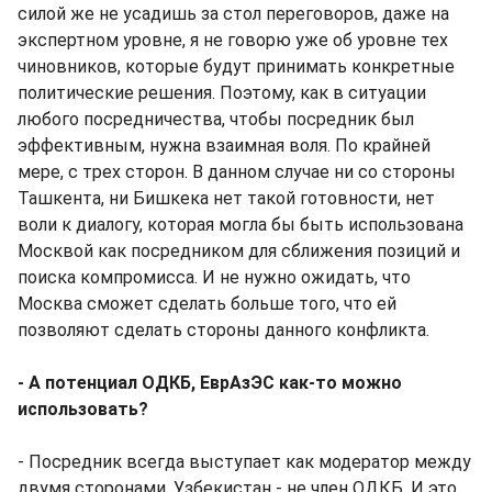
силой же не усадишь за стол переговоров, даже на
экспертном уровне, я не говорю уже об уровне тех
чиновников, которые будут принимать конкретные
политические решения. Поэтому, как в ситуации
любого посредничества, чтобы посредник был
эффективным, нужна взаимная воля. По крайней
мере, с трех сторон. В данном случае ни со стороны
Ташкента, ни Бишкека нет такой готовности, нет
воли к диалогу, которая могла бы быть использована
Москвой как посредником для сближения позиций и
поиска компромисса. И не нужно ожидать, что
Москва сможет сделать больше того, что ей
позволяют сделать стороны данного конфликта.
- А потенциал ОДКБ, ЕврАзЭС как-то можно
использовать?
- Посредник всегда выступает как модератор между
двумя сторонами. Узбекистан - не член ОДКБ. И это