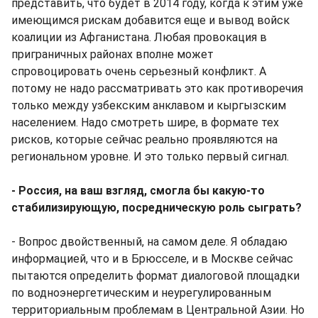
представить, что будет в 2014 году, когда к этим уже
имеющимся рискам добавится еще и вывод войск
коалиции из Афганистана. Любая провокация в
приграничных районах вполне может
спровоцировать очень серьезный конфликт. А
потому не надо рассматривать это как противоречия
только между узбекским анклавом и кыргызским
населением. Надо смотреть шире, в формате тех
рисков, которые сейчас реально проявляются на
региональном уровне. И это только первый сигнал.
- Россия, на ваш взгляд, смогла бы какую-то
стабилизирующую, посредническую роль сыграть?
- Вопрос двойственный, на самом деле. Я обладаю
информацией, что и в Брюсселе, и в Москве сейчас
пытаются определить формат диалоговой площадки
по водноэнергетическим и неурегулированным
территориальным проблемам в Центральной Азии. Но