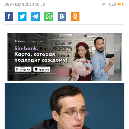
08 января 2013 08:58
1629
0