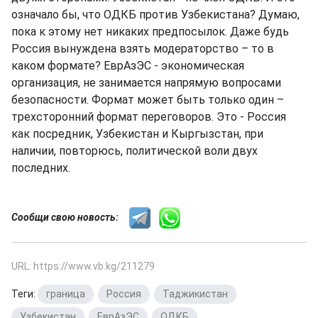
означало бы, что ОДКБ против Узбекистана? Думаю,
пока к этому нет никаких предпосылок. Даже будь
Россия вынуждена взять модераторство – то в
каком формате? ЕврАзЭС - экономическая
организация, не занимается напрямую вопросами
безопасности. Формат может быть только один –
трехсторонний формат переговоров. Это - Россия
как посредник, Узбекистан и Кыргызстан, при
наличии, повторюсь, политической воли двух
последних.
Сообщи свою новость:
URL: https://www.vb.kg/211279
Теги:
граница
,
Россия
,
Таджикистан
,
Узбекистан
,
ЕврАзЭС
,
ОДКБ