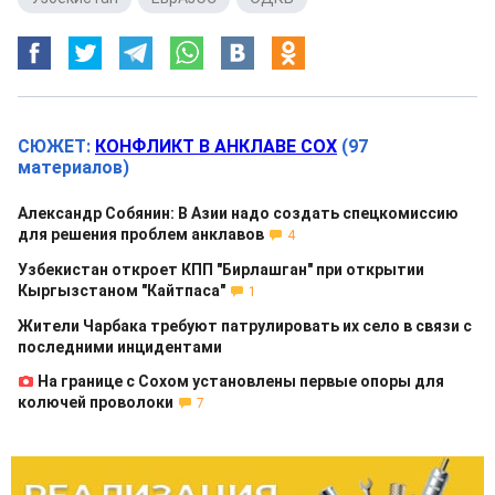
СЮЖЕТ:
КОНФЛИКТ В АНКЛАВЕ СОХ
(97
материалов)
Александр Собянин: В Азии надо создать спецкомиссию
для решения проблем анклавов
4
Узбекистан откроет КПП "Бирлашган" при открытии
Кыргызстаном "Кайтпаса"
1
Жители Чарбака требуют патрулировать их село в связи с
последними инцидентами
На границе с Сохом установлены первые опоры для
колючей проволоки
7