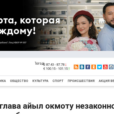
$ 87.43 - 87.78
€ 100.15 - 101.15
ИКА
ОБЩЕСТВО
КУЛЬТУРА
СПОРТ
ПРОИСШЕСТВИЯ
АКЦИЯ В
глава айыл окмоту незаконн