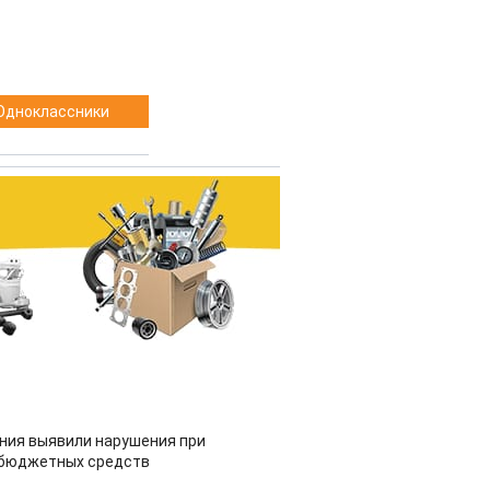
Одноклассники
ия выявили нарушения при
 бюджетных средств