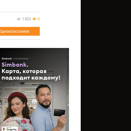
1455
0
Одноклассники