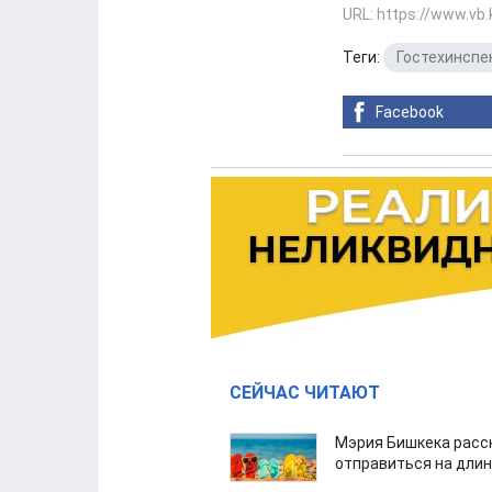
URL: https://www.vb
Теги:
Гостехинспе
Facebook
СЕЙЧАС ЧИТАЮТ
Мэрия Бишкека расс
отправиться на дли