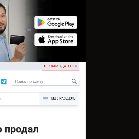
РЕКЛАМОДАТЕЛЯМ
KG
Б
ЕЩЁ РАЗДЕЛЫ
о продал