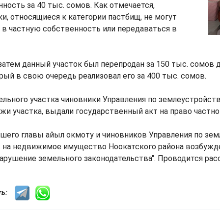
ность за 40 тыс. сомов. Как отмечается,
и, относящиеся к категории пастбищ, не могут
 в частную собственность или передаваться в
затем данный участок был перепродан за 150 тыс. сомов 
рый в свою очередь реализовал его за 400 тыс. сомов.
льного участка чиновники Управления по землеустройств
жи участка, выдали государственный акт на право частно
шего главы айыл окмоту и чиновников Управления по зем
в на недвижимое имущество Ноокатского района возбужд
Нарушение земельного законодательства". Проводится рас
сть: