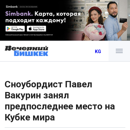
KG
Сноубордист Павел
Вакурин занял
предпоследнее место на
Кубке мира