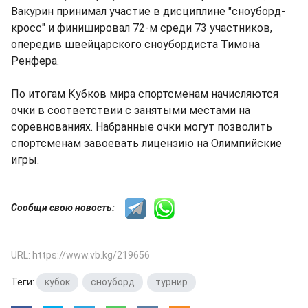
Вакурин принимал участие в дисциплине "сноуборд-
кросс" и финишировал 72-м среди 73 участников,
опередив швейцарского сноубордиста Тимона
Ренфера.
По итогам Кубков мира спортсменам начисляются
очки в соответствии с занятыми местами на
соревнованиях. Набранные очки могут позволить
спортсменам завоевать лицензию на Олимпийские
игры.
Сообщи свою новость:
URL: https://www.vb.kg/219656
Теги:
кубок
,
сноуборд
,
турнир