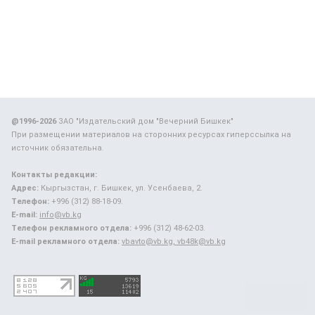
@1996-2026
ЗАО "Издательский дом "Вечерний Бишкек"
При размещении материалов на сторонних ресурсах гиперссылка на
источник обязательна.
Контакты редакции:
Адрес:
Кыргызстан, г. Бишкек, ул. Усенбаева, 2.
Телефон:
+996 (312) 88-18-09.
E-mail:
info@vb.kg
Телефон рекламного отдела:
+996 (312) 48-62-03.
E-mail рекламного отдела:
vbavto@vb.kg, vb48k@vb.kg