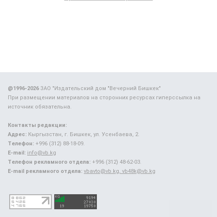
@1996-2026
ЗАО "Издательский дом "Вечерний Бишкек"
При размещении материалов на сторонних ресурсах гиперссылка на
источник обязательна.
Контакты редакции:
Адрес:
Кыргызстан, г. Бишкек, ул. Усенбаева, 2.
Телефон:
+996 (312) 88-18-09.
E-mail:
info@vb.kg
Телефон рекламного отдела:
+996 (312) 48-62-03.
E-mail рекламного отдела:
vbavto@vb.kg, vb48k@vb.kg