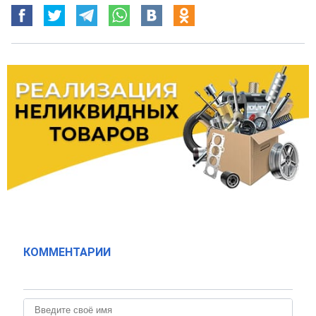
КОММЕНТАРИИ