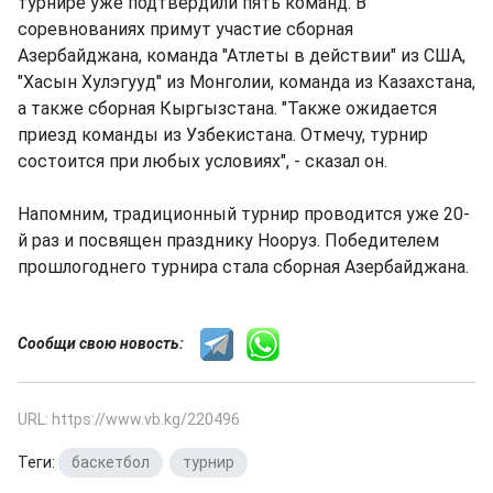
турнире уже подтвердили пять команд. В
соревнованиях примут участие сборная
Азербайджана, команда "Атлеты в действии" из США,
"Хасын Хулэгууд" из Монголии, команда из Казахстана,
а также сборная Кыргызстана. "Также ожидается
приезд команды из Узбекистана. Отмечу, турнир
состоится при любых условиях", - сказал он.
Напомним, традиционный турнир проводится уже 20-
й раз и посвящен празднику Нооруз. Победителем
прошлогоднего турнира стала сборная Азербайджана.
Сообщи свою новость:
URL: https://www.vb.kg/220496
Теги:
баскетбол
,
турнир