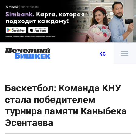
KG
Баскетбол: Команда КНУ
стала победителем
турнира памяти Каныбека
Эсентаева