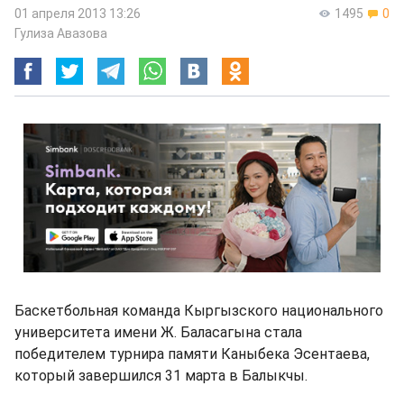
01 апреля 2013 13:26
1495
0
Гулиза Авазова
Баскетбольная команда Кыргызского национального
университета имени Ж. Баласагына стала
победителем турнира памяти Каныбека Эсентаева,
который завершился 31 марта в Балыкчы.