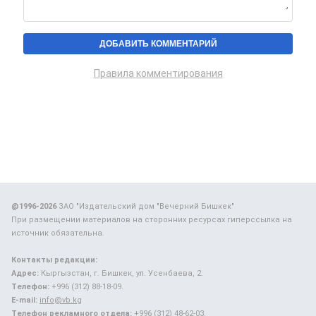
Правила комментирования
@1996-2026
ЗАО "Издательский дом "Вечерний Бишкек"
При размещении материалов на сторонних ресурсах гиперссылка на
источник обязательна.
Контакты редакции:
Адрес:
Кыргызстан, г. Бишкек, ул. Усенбаева, 2.
Телефон:
+996 (312) 88-18-09.
E-mail:
info@vb.kg
Телефон рекламного отдела:
+996 (312) 48-62-03.