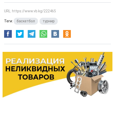
URL: https://www.vb.kg/222465
Теги:
баскетбол
,
турнир