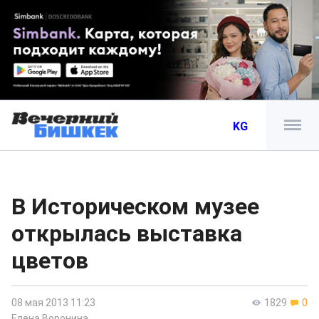
KG
В Историческом музее
открылась выставка
цветов
08 мая 2013 11:23
1829
0
Елена Воронина