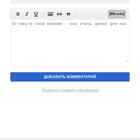






[BBcode]
Правила комментирования