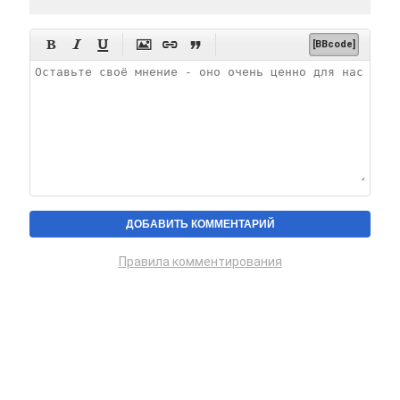






[BBcode]
Правила комментирования