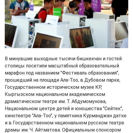
В минувшие выходные тысячи бишкекчан и гостей
столицы посетили масштабный образовательный
марафон под названием "Фестиваль образования",
прошедший на площади Ала-Тоо, в Дубовом парке,
Государственном историческом музее КР,
Кыргызском национальном академическом
драматическом театре им. Т. Абдумомунова,
Национальном центре детей и юношества "Сейтек",
кинотеатре "Ала-Тоо", у памятника Курманджан датке
и в Государственном национальном русском театре
драмы им. Ч. Айтматова. Официальным спонсором