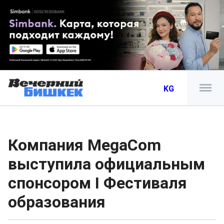
KG
Компания MegaCom
выступила официальным
спонсором I Фестиваля
образования