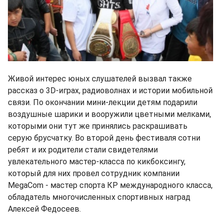
Живой интерес юных слушателей вызвал также
рассказ о 3D-играх, радиоволнах и истории мобильной
связи. По окончании мини-лекции детям подарили
воздушные шарики и вооружили цветными мелками,
которыми они тут же принялись раскрашивать
серую брусчатку. Во второй день фестиваля сотни
ребят и их родители стали свидетелями
увлекательного мастер-класса по кикбоксингу,
который для них провел сотрудник компании
MegaCom - мастер спорта КР международного класса,
обладатель многочисленных спортивных наград
Алексей Федосеев.