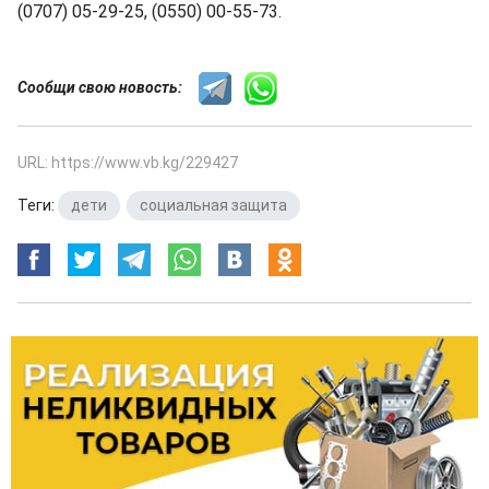
(0707) 05-29-25, (0550) 00-55-73.
Сообщи свою новость:
URL: https://www.vb.kg/229427
Теги:
дети
,
социальная защита