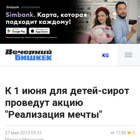
KG
К 1 июня для детей-сирот
проведут акцию
"Реализация мечты"
27 мая 2013 09:31
1130
0
Марина Мирошник