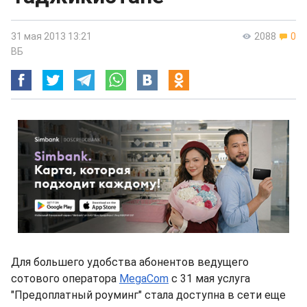
31 мая 2013 13:21
2088
0
ВБ
Для большего удобства абонентов ведущего
сотового оператора
MegaCom
с 31 мая услуга
"Предоплатный роуминг" стала доступна в сети еще