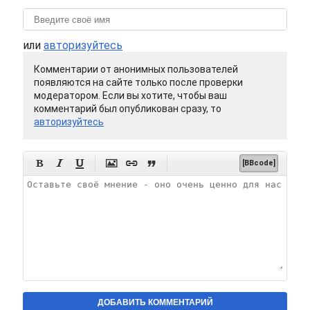
или
авторизуйтесь
Комментарии от анонимных пользователей
появляются на сайте только после проверки
модератором. Если вы хотите, чтобы ваш
комментарий был опубликован сразу, то
авторизуйтесь






[BBcode]