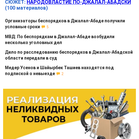
СЮЖЕТ:
НАРОДОВЛАСТИЕ ПО-ДЖАЛАЛ-АБАДСКИ
(100 материалов)
Организаторы беспорядков в Джалал-Абаде получили
условные сроки
5
МВД: По беспорядкам в Джалал-Абаде возбудили
несколько уголовных дел
Дело по расследованию беспорядков в Джалал-Абадской
области передали в суд
Медер Усенов и Шайырбек Ташиев находятся под
подпиской о невыезде
2