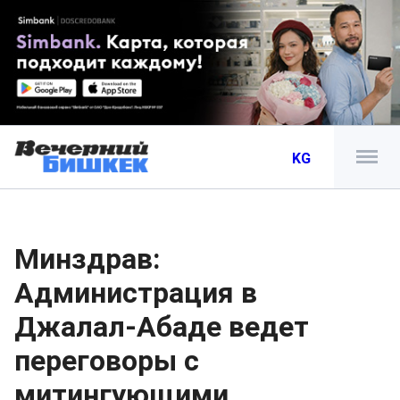
KG
Минздрав:
Администрация в
Джалал-Абаде ведет
переговоры с
митингующими