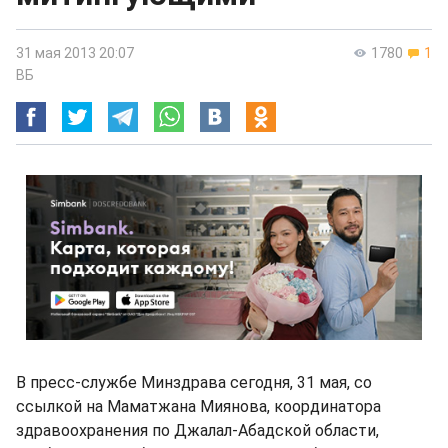
31 мая 2013 20:07
1780
1
ВБ
В пресс-службе Минздрава сегодня, 31 мая, со
ссылкой на Маматжана Миянова, координатора
здравоохранения по Джалал-Абадской области,