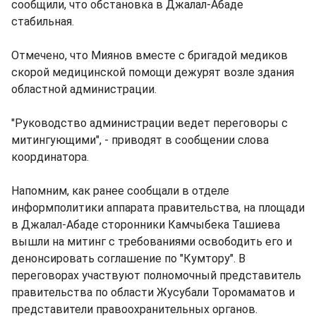
сообщили, что обстановка в Джалал-Абаде
стабильная.
Отмечено, что Миянов вместе с бригадой медиков
скорой медицинской помощи дежурят возле здания
областной администрации.
"Руководство администрации ведет переговоры с
митингующими", - приводят в сообщении слова
координатора.
Напомним, как ранее сообщали в отделе
информполитики аппарата правительства, на площади
в Джалал-Абаде сторонники Камчыбека Ташиева
вышли на митинг с требованиями освободить его и
денонсировать соглашение по "Кумтору". В
переговорах участвуют полномочный представитель
правительства по области Жусубали Торомаматов и
представители правоохранительных органов.