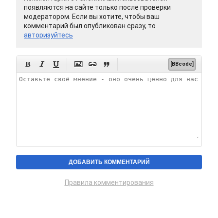
появляются на сайте только после проверки
модератором. Если вы хотите, чтобы ваш
комментарий был опубликован сразу, то
авторизуйтесь






[BBcode]
Правила комментирования