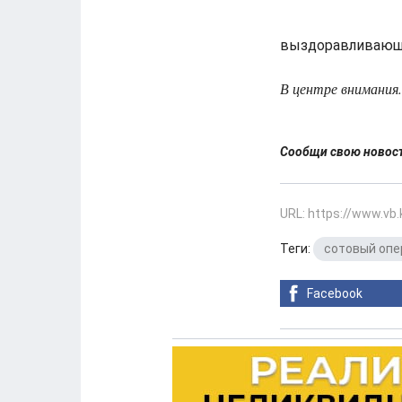
выздоравливающи
В центре внимания.
Сообщи свою ново
URL: https://www.vb
Теги:
сотовый опе
Facebook