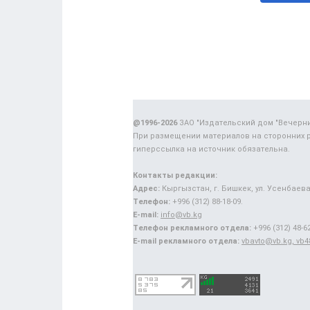
@1996-2026
ЗАО "Издательский дом "Вечерн
При размещении материалов на сторонних 
гиперссылка на источник обязательна.
Контакты редакции:
Адрес:
Кыргызстан, г. Бишкек, ул. Усенбаева,
Телефон:
+996 (312) 88-18-09.
E-mail:
info@vb.kg
Телефон рекламного отдела:
+996 (312) 48-62
E-mail рекламного отдела:
vbavto@vb.kg, vb