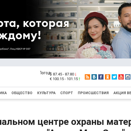
$ 87.45 - 87.80
€ 100.15 - 101.15
ИКА
ОБЩЕСТВО
КУЛЬТУРА
СПОРТ
ПРОИСШЕСТВИЯ
АКЦИЯ В
нальном центре охраны мате