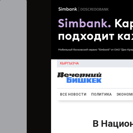
КЫРГЫЗЧА
ВСЕ НОВОСТИ
ПОЛИТИКА
ЭКОНОМ
В Нацио