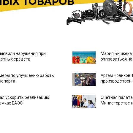
ыявили нарушения при
Мэрия Бишкека 
етных средств
отправиться на
 меры по улучшению работы
Артем Новиков:
нспорта
производствен
ал ускорить реализацию
Счетная палата
рамках ЕАЭС
Министерстве н