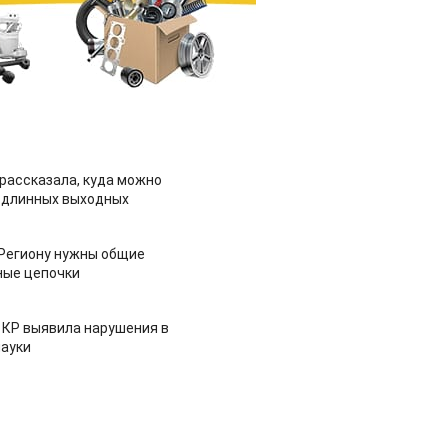
рассказала, куда можно
 длинных выходных
 Региону нужны общие
ные цепочки
 КР выявила нарушения в
ауки