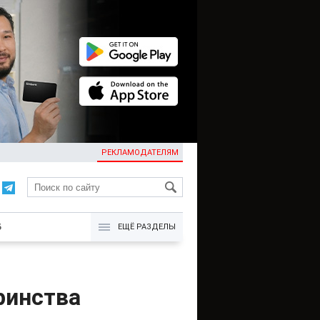
РЕКЛАМОДАТЕЛЯМ
KG
Б
ЕЩЁ РАЗДЕЛЫ
ринства