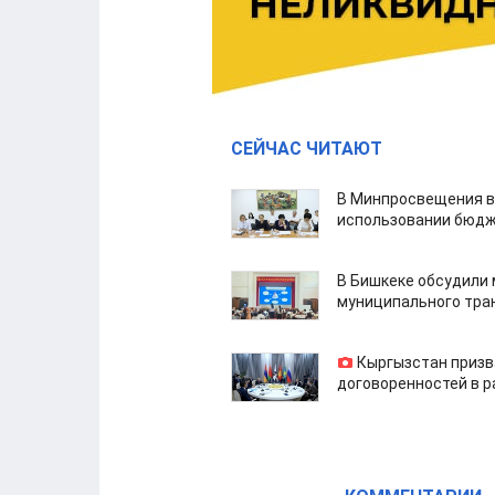
СЕЙЧАС ЧИТАЮТ
В Минпросвещения в
использовании бюдж
В Бишкеке обсудили
муниципального тра
Кыргызстан призв
договоренностей в 