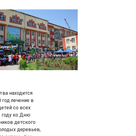
тва находится
 год лечение в
етей со всех
 году ко Дню
ников детского
олодых деревьев,