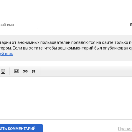
арии от анонимных пользователей появляются на сайте только п
ором. Если вы хотите, чтобы ваш комментарий был опубликован ср
уйтесь




Прави