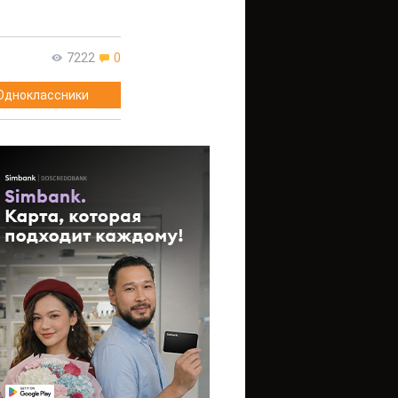
7222
0
Одноклассники