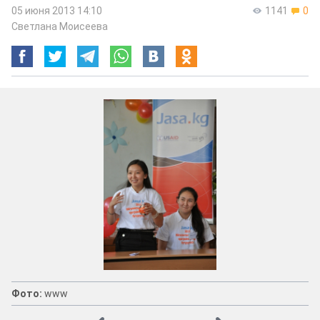
05 июня 2013 14:10
1141
0
Светлана Моисеева
Фото:
www