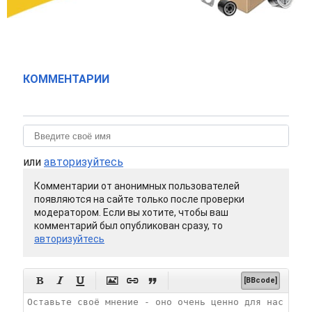
КОММЕНТАРИИ
или
авторизуйтесь
Комментарии от анонимных пользователей
появляются на сайте только после проверки
модератором. Если вы хотите, чтобы ваш
комментарий был опубликован сразу, то
авторизуйтесь






[BBcode]