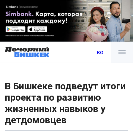
KG
В Бишкеке подведут итоги
проекта по развитию
жизненных навыков у
детдомовцев