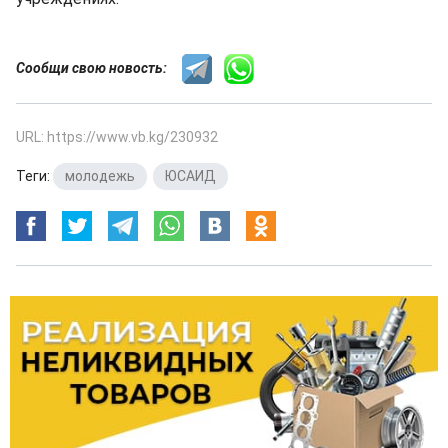
Сообщи свою новость:
URL: https://www.vb.kg/230932
Теги:
молодежь
,
ЮСАИД