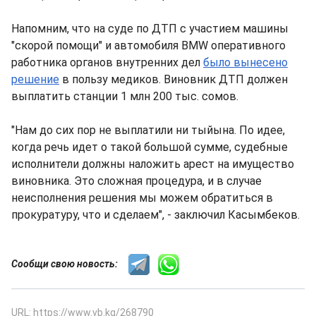
Напомним, что на суде по ДТП с участием машины
"скорой помощи" и автомобиля BMW оперативного
работника органов внутренних дел
было вынесено
решение
в пользу медиков. Виновник ДТП должен
выплатить станции 1 млн 200 тыс. сомов.
"Нам до сих пор не выплатили ни тыйына. По идее,
когда речь идет о такой большой сумме, судебные
исполнители должны наложить арест на имущество
виновника. Это сложная процедура, и в случае
неисполнения решения мы можем обратиться в
прокуратуру, что и сделаем", - заключил Касымбеков.
Сообщи свою новость:
URL: https://www.vb.kg/268790