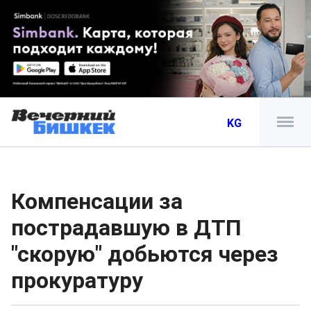
KG
Компенсации за
пострадавшую в ДТП
"скорую" добьются через
прокуратуру