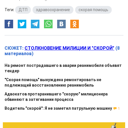
Теги:
ДТП
,
здравоохранение
,
скорая помощь
СЮЖЕТ:
СТОЛКНОВЕНИЕ МИЛИЦИИ И "СКОРОЙ"
(8
материалов)
На ремонт пострадавшего в аварии реанимобиля объявят
тендер
"Скорая помощь" вынуждена ремонтировать не
подлежащий восстановлению реанимобиль
Адвокатов протаранившего "скорую" милиционера
обвиняют в затягивании процесса
Водитель "скорой": Я не заметил патрульную машину
1