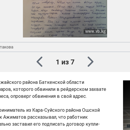
такова
1 из 7
жайского района Баткенской области
ров, которого обвинили в рейдерском захвате
еса, опроверг обвинения в свой адрес.
риниматель из Кара-Суйского района Ошской
к Ажиматов рассказывал, что работник
льно заставил его подписать договор купли-