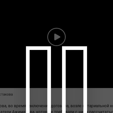
стакова
ва, во время заключения договора, возле нотариальной 
атели Ажиматова, которые требовали с ними рассчитаться