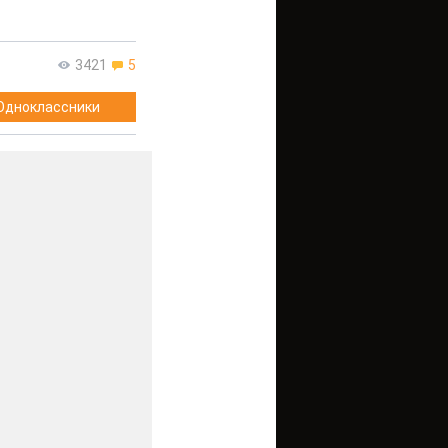
3421
5
Одноклассники