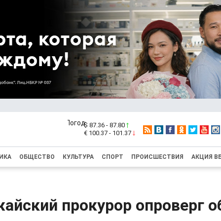
$ 87.36 - 87.80
€ 100.37 - 101.37
ИКА
ОБЩЕСТВО
КУЛЬТУРА
СПОРТ
ПРОИСШЕСТВИЯ
АКЦИЯ В
айский прокурор опроверг о