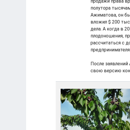
продажи права в
полутора тысяча
Ажиматова, он бы
вложил $ 200 тыс
дела. А когда в 2
плодоношения, пр
рассчитаться с до
предпринимателя 
После заявлений 
свою версию кон