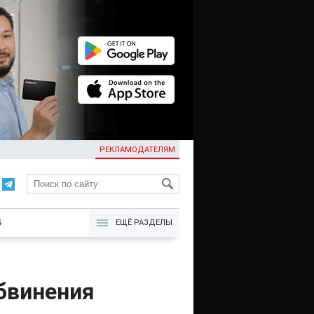
РЕКЛАМОДАТЕЛЯМ
KG
Б
ЕЩЁ РАЗДЕЛЫ
бвинения