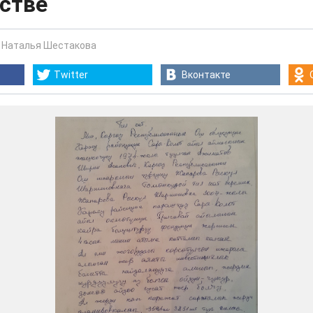
стве
-
Наталья Шестакова
Twitter
Вконтакте