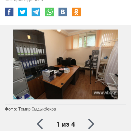
Фото:
Темир Сыдыкбеков
1 из 4