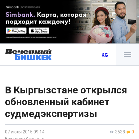
KG
В Кыргызстане открылся
обновленный кабинет
судмедэкспертизы
07 июля 2015 09:14
3538
0
Виктория Куренева