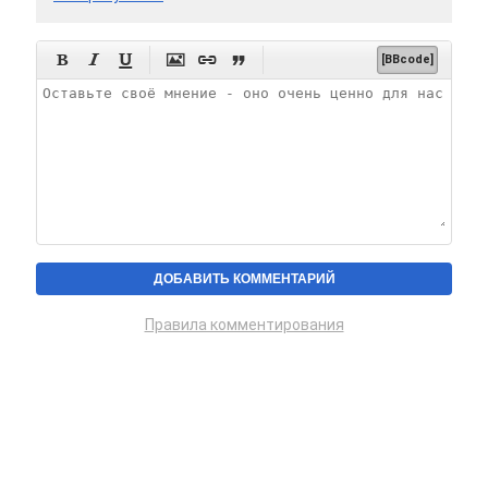






[BBcode]
Правила комментирования