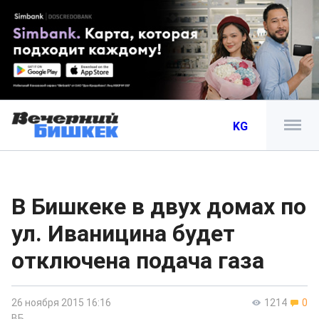
KG
В Бишкеке в двух домах по
ул. Иваницина будет
отключена подача газа
26 ноября 2015 16:16
1214
0
ВБ