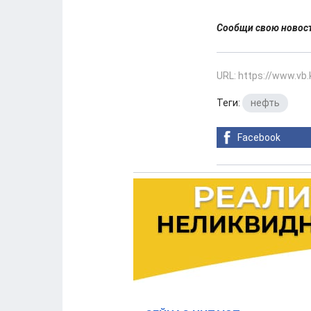
Сообщи свою ново
URL: https://www.vb
Теги:
нефть
Facebook