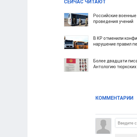
СЕЙЧАС ЧИТАЮТ
Российские военные
проведения учений
В КР отменили конфи
нарушение правил п
Более двадцати пис
Антологию тюркских
КОММЕНТАРИИ