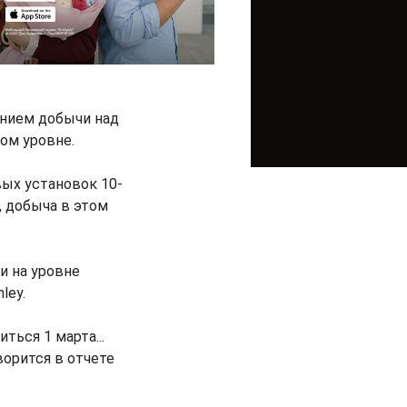
ением добычи над
ом уровне.
ых установок 10-
, добыча в этом
и на уровне
ley.
ься 1 марта...
ворится в отчете