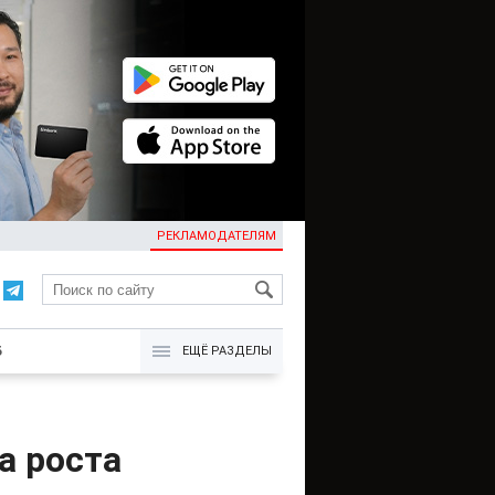
РЕКЛАМОДАТЕЛЯМ
KG
Б
ЕЩЁ РАЗДЕЛЫ
а роста