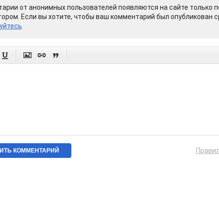
арии от анонимных пользователей появляются на сайте только п
ором. Если вы хотите, чтобы ваш комментарий был опубликован ср
уйтесь




Прави