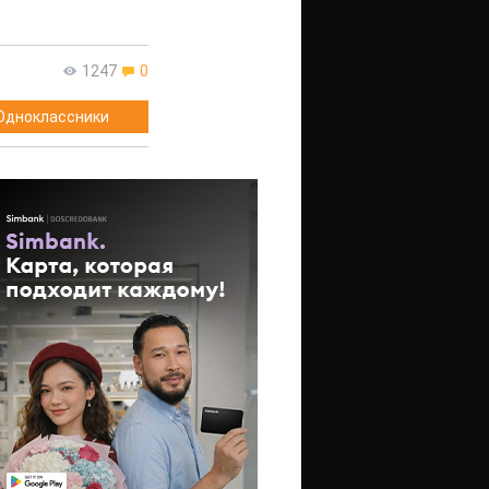
1247
0
Одноклассники