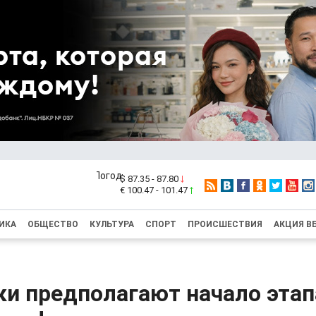
$ 87.35 - 87.80
€ 100.47 - 101.47
ИКА
ОБЩЕСТВО
КУЛЬТУРА
СПОРТ
ПРОИСШЕСТВИЯ
АКЦИЯ В
и предполагают начало этап