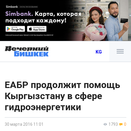
KG
ЕАБР продолжит помощь
Кыргызстану в сфере
гидроэнергетики
30 марта 2016 11:01
1793
0