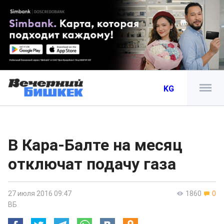
KG
В Кара-Балте на месяц
отключат подачу газа
27 июля 2016 09:47
1860
0
ВБ