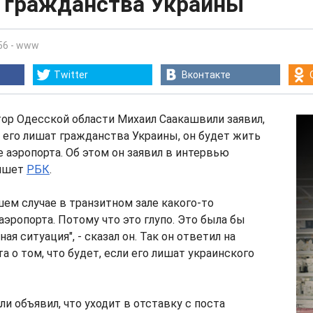
 гражданства Украины
56
-
www
Twitter
Вконтакте
ор Одесской области Михаил Саакашвили заявил,
ли его лишат гражданства Украины, он будет жить
е аэропорта. Об этом он заявил в интервью
пишет
РБК
.
шем случае в транзитном зале какого-то
эропорта. Потому что это глупо. Это была бы
ая ситуация", - сказал он. Так он ответил на
а о том, что будет, если его лишат украинского
и объявил, что уходит в отставку с поста