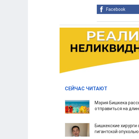
Facebook
СЕЙЧАС ЧИТАЮТ
Мэрия Бишкека расс
отправиться на дли
Бишкекские хирурги 
гигантской опухолью