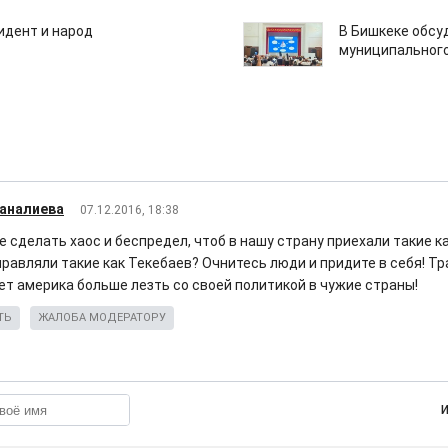
идент и народ
В Бишкеке обсу
муниципального
аналиева
07.12.2016, 18:38
е сделать хаос и беспредел, чтоб в нашу страну приехали такие ка
равляли такие как Текебаев? Очнитесь люди и придите в себя! Тр
дет америка больше лезть со своей политикой в чужие страны!
ТЬ
ЖАЛОБА МОДЕРАТОРУ