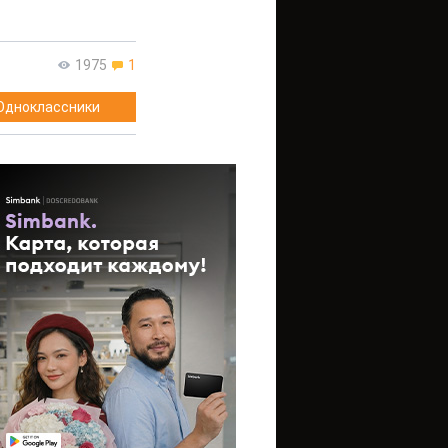
1975
1
Одноклассники