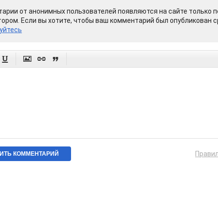
арии от анонимных пользователей появляются на сайте только п
ором. Если вы хотите, чтобы ваш комментарий был опубликован ср
уйтесь




Прави