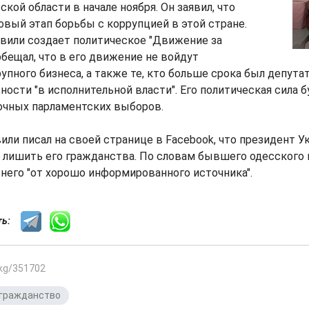
кой области в начале ноября. Он заявил, что
овый этап борьбы с коррупцией в этой стране.
вили создает политическое "Движение за
обещал, что в его движение не войдут
упного бизнеса, а также те, кто больше срока был депут
ности "в исполнительной власти". Его политическая сила 
очных парламентских выборов.
или писал на своей странице в Facebook, что президент 
лишить его гражданства. По словам бывшего одесского 
 него "от хорошо информированного источника".
сть:
.kg/351702
гражданство