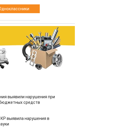
Одноклассники
ия выявили нарушения при
 бюджетных средств
 КР выявила нарушения в
ауки