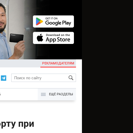
РЕКЛАМОДАТЕЛЯМ
KG
Б
ЕЩЁ РАЗДЕЛЫ
рту при