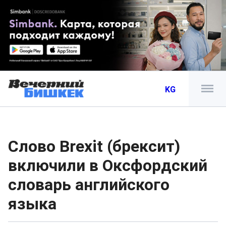
KG
Слово Brexit (брексит)
включили в Оксфордский
словарь английского
языка