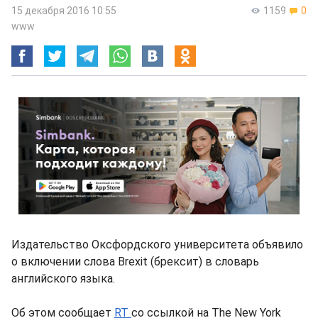
15 декабря 2016 10:55
1159
0
www
Издательство Оксфордского университета объявило
о включении слова Brexit (брексит) в словарь
английского языка.
Об этом сообщает
RT
со ссылкой на The New York