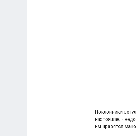
Поклонники регул
настоящая, - нед
им нравятся мане