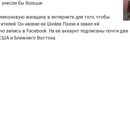
ы унесли бы больше.
ликоновую женщину в интернете для того, чтобы
ителей. Он назвал ее Шейла Луиза и завел ей
ю запись в Facebook. На ее аккаунт подписаны почти две
США и Ближнего Востока.