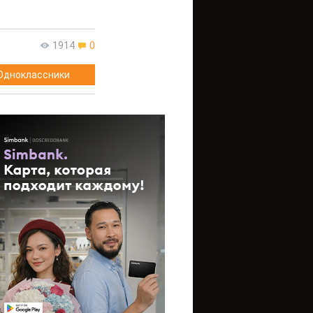
1914
0
Одноклассники