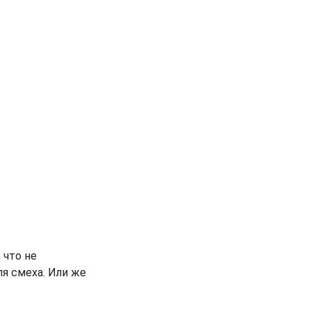
 что не
ля смеха. Или же