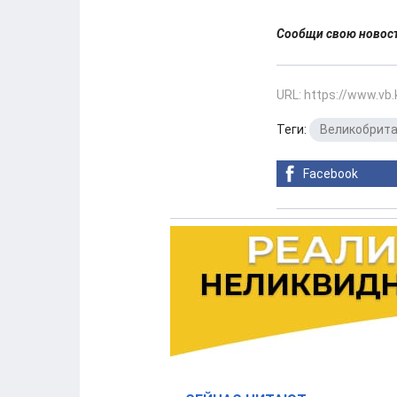
Сообщи свою ново
URL: https://www.vb
Теги:
Великобрит
Facebook