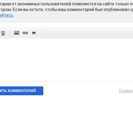
арии от анонимных пользователей появляются на сайте только п
ором. Если вы хотите, чтобы ваш комментарий был опубликован ср
уйтесь




Прави