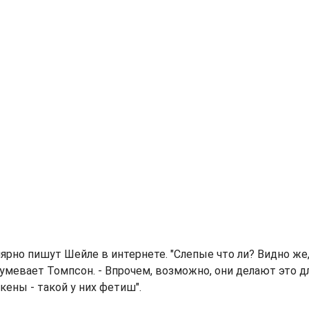
ярно пишут Шейле в интернете. "Слепые что ли? Видно же,
оумевает Томпсон. - Впрочем, возможно, они делают это д
кены - такой у них фетиш".