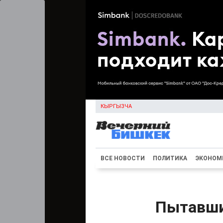
КЫРГЫЗЧА
ВСЕ НОВОСТИ
ПОЛИТИКА
ЭКОНОМ
Пытавши