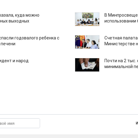
казала, куда можно
В Минпросвещен
нных выходных
использовании
спасли годовалого ребенка с
Счетная палата
 печени
Министерстве н
идент и народ
Почти на 2 тыс.
минимальной пе