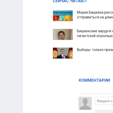
СЕЙЧАС ЧИТАЮТ
Мэрия Бишкека расс
отправиться на дли
Бишкекские хирурги 
гигантской опухолью
Выборы: только през
КОММЕНТАРИИ