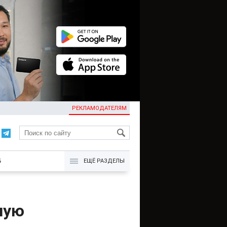
РЕКЛАМОДАТЕЛЯМ
KG
Б
ЕЩЁ РАЗДЕЛЫ
ную