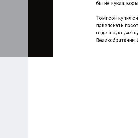
бы не кукла, вор
Томпсон купил си
привлекать посет
отдельную учетну
Великобритании, 