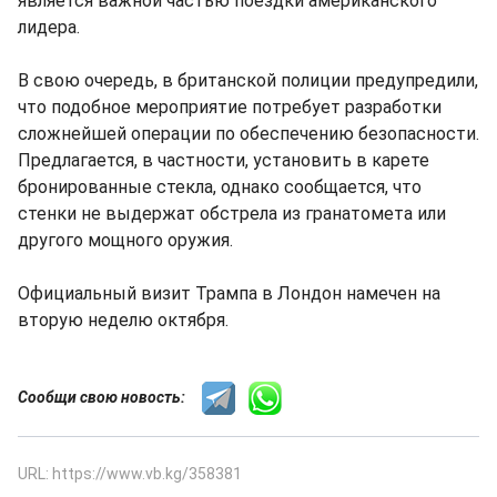
является важной частью поездки американского
лидера.
В свою очередь, в британской полиции предупредили,
что подобное мероприятие потребует разработки
сложнейшей операции по обеспечению безопасности.
Предлагается, в частности, установить в карете
бронированные стекла, однако сообщается, что
стенки не выдержат обстрела из гранатомета или
другого мощного оружия.
Официальный визит Трампа в Лондон намечен на
вторую неделю октября.
Сообщи свою новость:
URL: https://www.vb.kg/358381