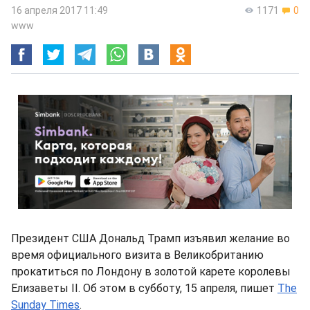
16 апреля 2017 11:49
1171
0
www
Президент США Дональд Трамп изъявил желание во
время официального визита в Великобританию
прокатиться по Лондону в золотой карете королевы
Елизаветы II. Об этом в субботу, 15 апреля, пишет
The
Sunday Times
.