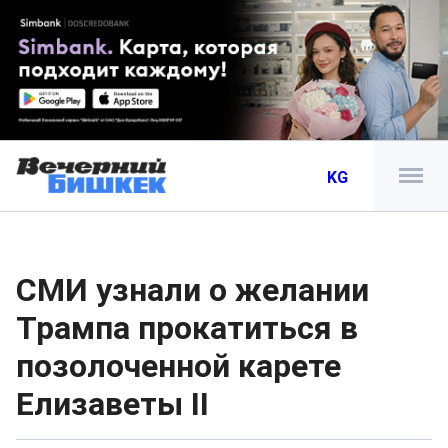
KG
СМИ узнали о желании
Трампа прокатиться в
позолоченной карете
Елизаветы II