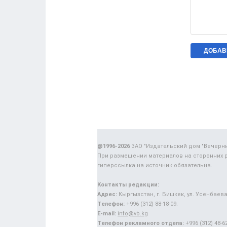
@1996-2026
ЗАО "Издательский дом "Вечерн
При размещении материалов на сторонних 
гиперссылка на источник обязательна.
Контакты редакции:
Адрес:
Кыргызстан, г. Бишкек, ул. Усенбаева,
Телефон:
+996 (312) 88-18-09.
E-mail:
info@vb.kg
Телефон рекламного отдела:
+996 (312) 48-62