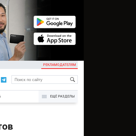
РЕКЛАМОДАТЕЛЯМ
KG
Б
ЕЩЁ РАЗДЕЛЫ
тов