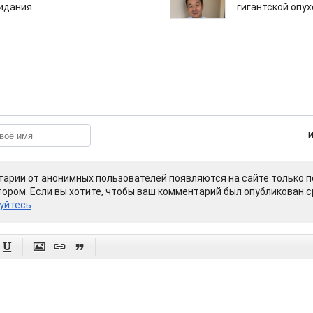
зидания
гигантской опу
арии от анонимных пользователей появляются на сайте только п
ором. Если вы хотите, чтобы ваш комментарий был опубликован ср
уйтесь



