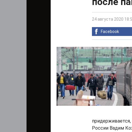
после п
24 августа 2020 18:
Facebook
придерживается, 
России Вадим Ко