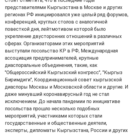
Стоит отметить, что в последние годы
представителями Кыргызстана в Москве и других
регионах РФ инициировался уже целый ряд форумов,
конференций, круглых столов с аналогичной
повесткой дня, лейтмотивом которой было
укрепление двусторонних отношений в различных
сферах. Организаторами этих мероприятий
выступали посольство КР в РФ, Международная
ассоциация предпринимателей, крупные
диаспоральные объединения, такие, как
"Общероссийский Кыргызский конгресс", "Кыргыз
Биримдиги", Координационный совет кыргызской
диаспоры Москвы и Московской области и другие. И
даже минувший коронавирусный год не стал
исключением. До начала пандемии по инициативе
посольства прошло несколько подобных
мероприятий, участниками которых стали
государственные и общественные деятели,
эксперты, дипломаты Кыргызстана, России и других