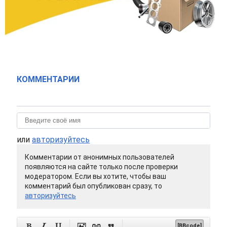
КОММЕНТАРИИ
или
авторизуйтесь
Комментарии от анонимных пользователей
появляются на сайте только после проверки
модератором. Если вы хотите, чтобы ваш
комментарий был опубликован сразу, то
авторизуйтесь






[BBcode]