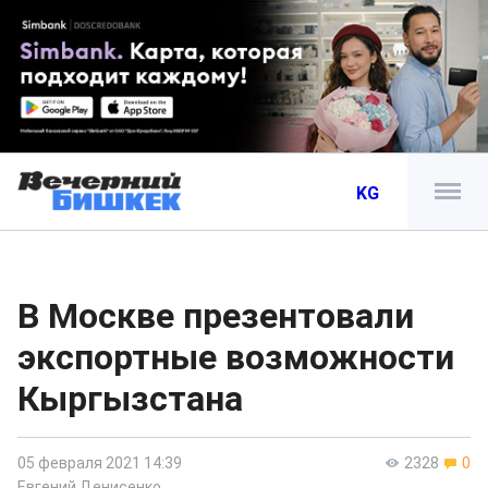
KG
В Москве презентовали
экспортные возможности
Кыргызстана
05 февраля 2021 14:39
2328
0
Евгений Денисенко