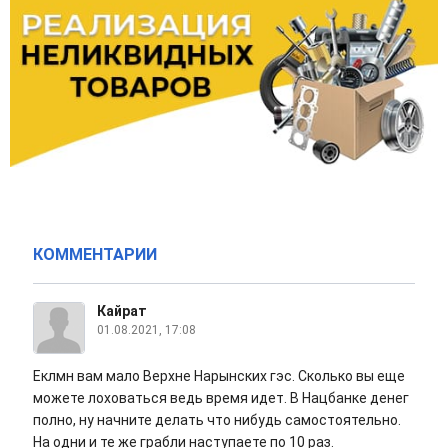
КОММЕНТАРИИ
Кайрат
01.08.2021, 17:08
Еклмн вам мало Верхне Нарынских гэс. Сколько вы еще
можете лоховаться ведь время идет. В Нацбанке денег
полно, ну начните делать что нибудь самостоятельно.
На одни и те же грабли наступаете по 10 раз.