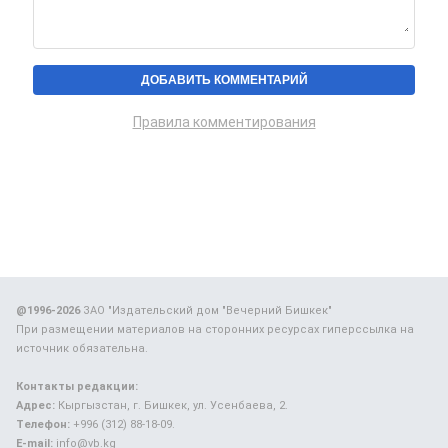
Правила комментирования
@1996-2026
ЗАО "Издательский дом "Вечерний Бишкек"
При размещении материалов на сторонних ресурсах гиперссылка на
источник обязательна.
Контакты редакции:
Адрес:
Кыргызстан, г. Бишкек, ул. Усенбаева, 2.
Телефон:
+996 (312) 88-18-09.
E-mail:
info@vb.kg