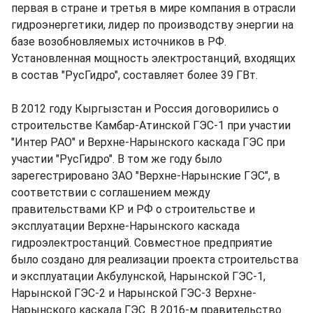
первая в стране и третья в мире компания в отрасли
гидроэнергетики, лидер по производству энергии на
базе возобновляемых источников в РФ.
Установленная мощность электростанций, входящих
в состав "РусГидро", составляет более 39 ГВт.
В 2012 году Кыргызстан и Россия договорились о
строительстве Камбар-Атинской ГЭС-1 при участии
"Интер РАО" и Верхне-Нарынского каскада ГЭС при
участии "РусГидро". В том же году было
зарегестрировано ЗАО "Верхне-Нарынские ГЭС", в
соответствии с соглашением между
правительствами КР и РФ о строительстве и
эксплуатации Верхне-Нарынского каскада
гидроэлектростанций. Совместное предприятие
было создано для реализации проекта строительства
и эксплуатации Акбулунской, Нарынской ГЭС-1,
Нарынской ГЭС-2 и Нарынской ГЭС-3 Верхне-
Нарынского каскада ГЭС. В 2016-м правительство