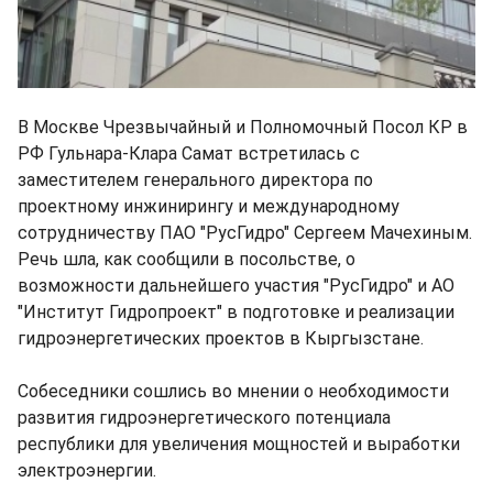
В Москве Чрезвычайный и Полномочный Посол КР в
РФ Гульнара-Клара Самат встретилась с
заместителем генерального директора по
проектному инжинирингу и международному
сотрудничеству ПАО "РусГидро" Сергеем Мачехиным.
Речь шла, как сообщили в посольстве, о
возможности дальнейшего участия "РусГидро" и АО
"Институт Гидропроект" в подготовке и реализации
гидроэнергетических проектов в Кыргызстане.
Собеседники сошлись во мнении о необходимости
развития гидроэнергетического потенциала
республики для увеличения мощностей и выработки
электроэнергии.