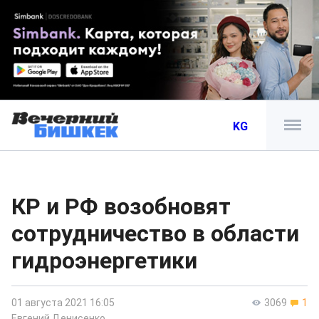
KG
КР и РФ возобновят
сотрудничество в области
гидроэнергетики
01 августа 2021 16:05
3069
1
Евгений Денисенко