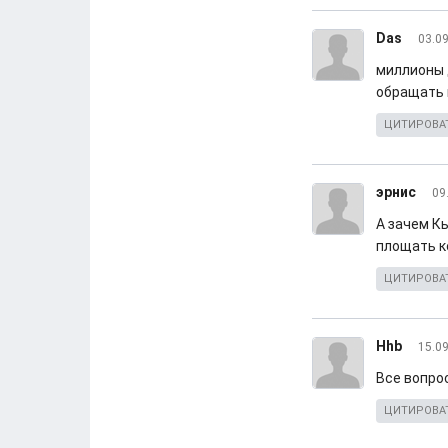
Das
03.09
миллионы 
обращать
ЦИТИРОВА
эрнис
09
А зачем К
площать к
ЦИТИРОВА
Hhb
15.09
Все вопро
ЦИТИРОВА