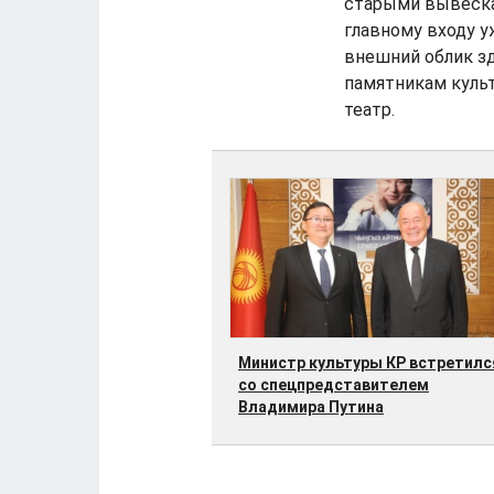
старыми вывескам
главному входу у
внешний облик зд
памятникам куль
театр.
Министр культуры КР встретилс
со спецпредставителем
Владимира Путина