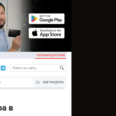
РЕКЛАМОДАТЕЛЯМ
KG
Б
ЕЩЁ РАЗДЕЛЫ
а в