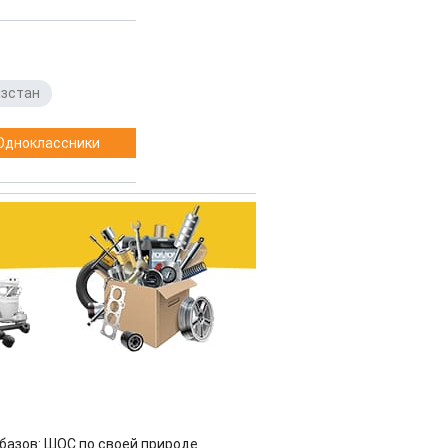
зстан
Одноклассники
азов: ШОС по своей природе