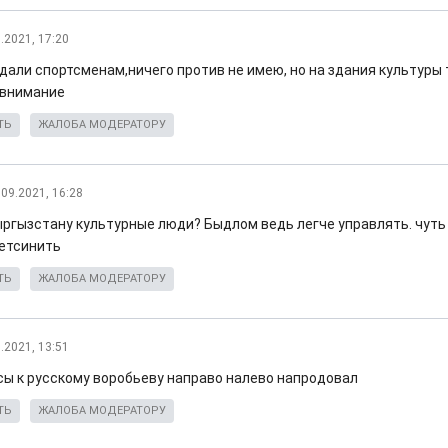
.2021, 17:20
дали спортсменам,ничего против не имею, но на здания культуры
 внимание
ТЬ
ЖАЛОБА МОДЕРАТОРУ
.09.2021, 16:28
ыргызстану культурные люди? Быдлом ведь легче управлять. чуть ч
етсинить
ТЬ
ЖАЛОБА МОДЕРАТОРУ
.2021, 13:51
сы к русскому воробьеву направо налево напродовал
ТЬ
ЖАЛОБА МОДЕРАТОРУ