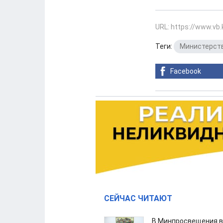
URL: https://www.vb
Теги:
Министерств
Facebook
СЕЙЧАС ЧИТАЮТ
В Минпросвещения в