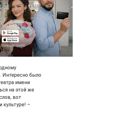
родному
. Интересно было
театра имени
ься на этой же
слов, вот
 культуре! –