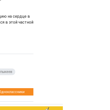
цию на сердце в
ся в этой частной
пыкеев
,
Одноклассники