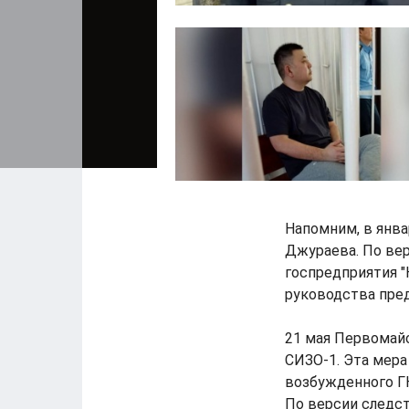
Напомним, в янва
Джураева. По вер
госпредприятия 
руководства пре
21 мая Первомай
СИЗО-1. Эта мера
возбужденного Г
По версии следст