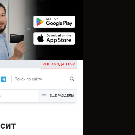
РЕКЛАМОДАТЕЛЯМ
KG
Б
ЕЩЁ РАЗДЕЛЫ
сит