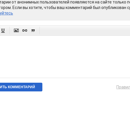
арии от анонимных пользователей появляются на сайте только п
ором. Если вы хотите, чтобы ваш комментарий был опубликован ср
уйтесь




Прави