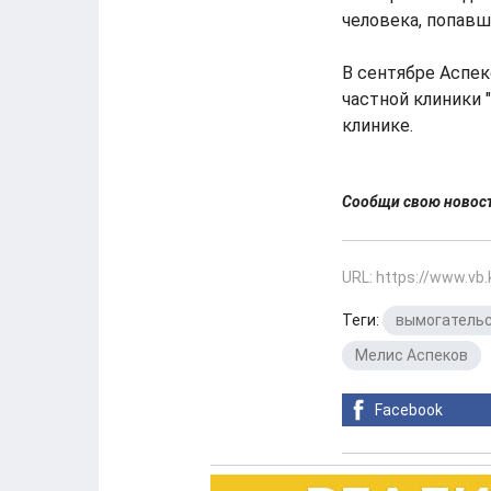
человека, попавш
В сентябре Аспек
частной клиники 
клинике.
Сообщи свою ново
URL: https://www.vb
Теги:
вымогатель
Мелис Аспеков
Facebook