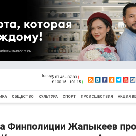
$ 87.45 - 87.80
€ 100.15 - 101.15
ИКА
ОБЩЕСТВО
КУЛЬТУРА
СПОРТ
ПРОИСШЕСТВИЯ
АКЦИЯ В
ва Финполиции Жапыкеев про