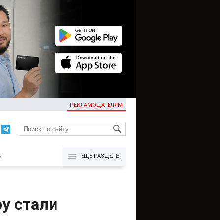
РЕКЛАМОДАТЕЛЯМ
KG
Б
ЕЩЁ РАЗДЕЛЫ
у стали