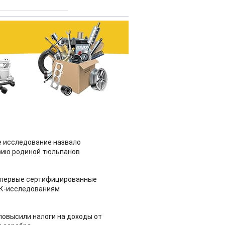
 исследование назвало
зию родиной тюльпанов
 первые сертифицированные
НК-исследованиям
повысили налоги на доходы от