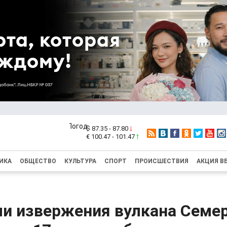
$ 87.35 - 87.80
€ 100.47 - 101.47
ИКА
ОБЩЕСТВО
КУЛЬТУРА
СПОРТ
ПРОИСШЕСТВИЯ
АКЦИЯ В
и извержения вулкана Семер