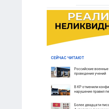
СЕЙЧАС ЧИТАЮТ
Российские военные
проведения учений
В КР отменили конфи
нарушение правил п
Более двадцати пис