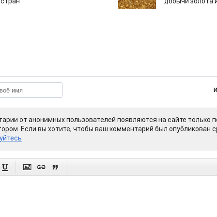
 стран
добычи золота 
арии от анонимных пользователей появляются на сайте только п
ором. Если вы хотите, чтобы ваш комментарий был опубликован ср
уйтесь



