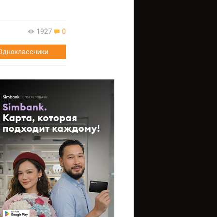
1927
0
Одноклассники