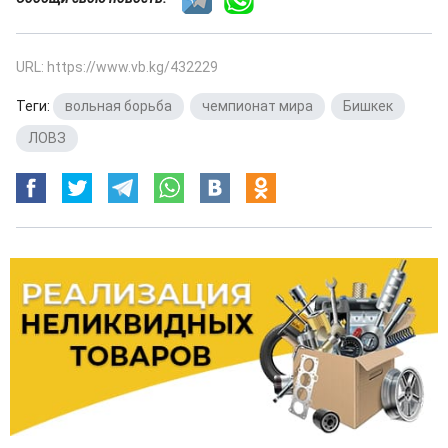
URL: https://www.vb.kg/432229
Теги:
вольная борьба
,
чемпионат мира
,
Бишкек
,
ЛОВЗ