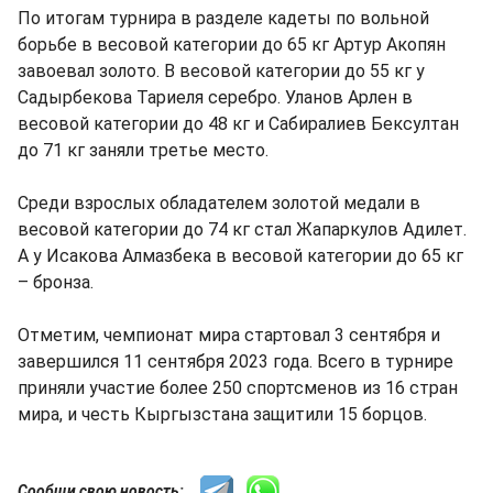
По итогам турнира в разделе кадеты по вольной
борьбе в весовой категории до 65 кг Артур Акопян
завоевал золото. В весовой категории до 55 кг у
Садырбекова Тариеля серебро. Уланов Арлен в
весовой категории до 48 кг и Сабиралиев Бексултан
до 71 кг заняли третье место.
Среди взрослых обладателем золотой медали в
весовой категории до 74 кг стал Жапаркулов Адилет.
А у Исакова Алмазбека в весовой категории до 65 кг
– бронза.
Отметим, чемпионат мира стартовал 3 сентября и
завершился 11 сентября 2023 года. Всего в турнире
приняли участие более 250 спортсменов из 16 стран
мира, и честь Кыргызстана защитили 15 борцов.
Сообщи свою новость: