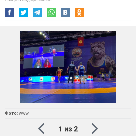
Фото:
www
1 из 2