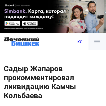
KG
Садыр Жапаров
прокомментировал
ликвидацию Камчы
Кольбаева