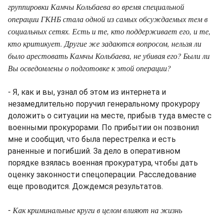
группировки Камчы Кольбаева во время специальной
операции ГКНБ стала одной из самых обсуждаемых тем в
социальных сетях. Есть и те, кто поддерживает его, и те,
кто критикует. Другие же задаются вопросом, нельзя ли
было арестовать Камчы Кольбаева, не убивая его? Были ли
Вы осведомлены о подготовке к этой операции?
- Я, как и вы, узнал об этом из интернета и
незамедлительно поручил генеральному прокурору
доложить о ситуации на месте, прибыв туда вместе с
военными прокурорами. По прибытии он позвонил
мне и сообщил, что была перестрелка и есть
раненные и погибший. За дело в оперативном
порядке взялась военная прокуратура, чтобы дать
оценку законности спецоперации. Расследование
еще проводится. Дождемся результатов.
Как криминальные круги в целом влияют на жизнь
-