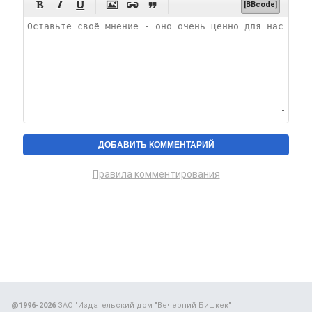






[BBcode]
Правила комментирования
@1996-2026
ЗАО "Издательский дом "Вечерний Бишкек"