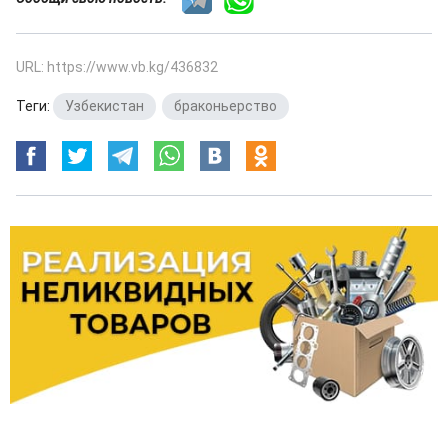
URL: https://www.vb.kg/436832
Теги:
Узбекистан
,
браконьерство