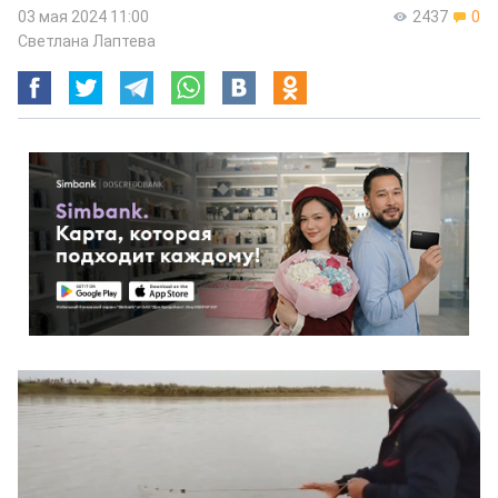
03 мая 2024 11:00
2437
0
Светлана Лаптева