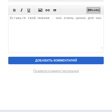






[BBcode]
Правила комментирования