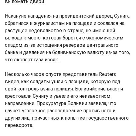
выломать двери.
Накануне нападения на президентский дворец Сунига
обратился к журналистам на площади и сослался на
растущее недовольство в стране, не имеющей
выхода к морю, которая борется с экономическим
спадом из-за истощения резервов центрального
банка и давления на боливианскую валюту из-за того,
что экспорт газа иссяк.
Несколько часов спустя представитель Reuters
видел, как солдаты ушли с площади, которую под
свой контроль взяла полиция. Боливийские власти
арестовали Сунигу и увезли его неизвестном
направлении. Прокуратура Боливии заявила, что
начнет уголовное расследование против него и
других лиц, причастных к попытке государственного
переворота.