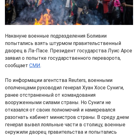
Накануне военные подразделения Боливии
попытались взять штурмом правительственный
дворец в Ла-Пасе. Президент государства Луис Арсе
заявил о попытке государственного переворота,
сообщает
СМИ
.
По информации агентства Reuters, военными
ополченцами руководил генерал Хуан Хосе Суниги,
ранее отстраненный от командования
вооруженными силами страны. Но Суниги не
отказался от своих полномочий и намеревался
разогнать кабинет министров страны. В среду днем
генерал вывел лояльные части в столицу, военные
окружили дворец правительства и попытались