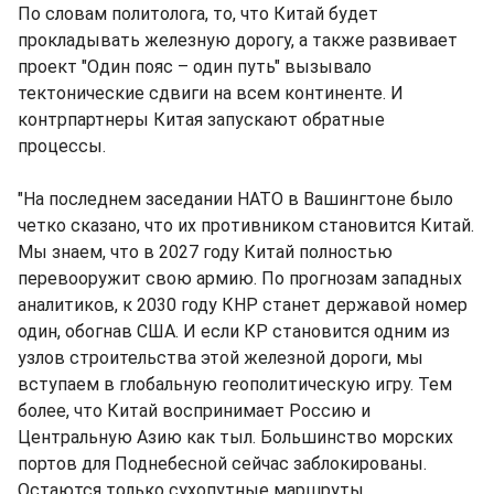
По словам политолога, то, что Китай будет
прокладывать железную дорогу, а также развивает
проект "Один пояс – один путь" вызывало
тектонические сдвиги на всем континенте. И
контрпартнеры Китая запускают обратные
процессы.
"На последнем заседании НАТО в Вашингтоне было
четко сказано, что их противником становится Китай.
Мы знаем, что в 2027 году Китай полностью
перевооружит свою армию. По прогнозам западных
аналитиков, к 2030 году КНР станет державой номер
один, обогнав США. И если КР становится одним из
узлов строительства этой железной дороги, мы
вступаем в глобальную геополитическую игру. Тем
более, что Китай воспринимает Россию и
Центральную Азию как тыл. Большинство морских
портов для Поднебесной сейчас заблокированы.
Остаются только сухопутные маршруты.