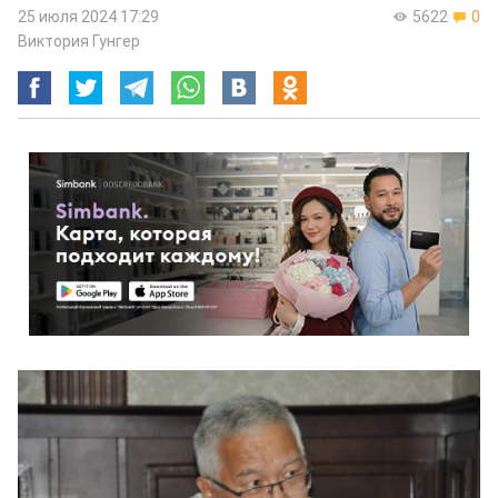
25 июля 2024 17:29
5622
0
Виктория Гунгер