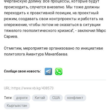
Ферганскую долину. Все процессы, которые будут
происходить, случатся внезапно. Мы тоже должны
переходить к проактивной позиции, на проектный
режим, создавать свои контрпроекты и работать на
опережение, чтобы потом не оказаться в ситуации
тяжелого геополитического кризиса", - заключил Марс
Сариев.
Отметим, мероприятие организовано по инициативе
политолога Амантура Манапбаева.
Сообщи свою новость:
URL: https://www.vb.kg/438573
Теги:
дороги
,
Китай
,
США
,
конфликт
,
Кыргызстан