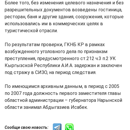
Более того, без изменения целевого назначения и без
разрешительных документов возведены гостиница,
ресторан, баня и другие здания, сооружения, которые
использовались им в коммерческих целях в
туристической отрасли.
По результатам проверки, ГКНБ КР в рамках
возбужденного уголовного дела по признакам
преступления, предусмотренного ст.212 ч.3 п.2 УК
Кыргызской Республики А.И.А. задержан и заключен
под стражу в СИЗО, на период следствия.
По имеющимся архивным данным, в период с 2005
по 2007 года должность первого заместителя главы
областной администрации – губернатора Нарынской
области занимал Абдыгазиев Исабек.
Сообщи свою новость: