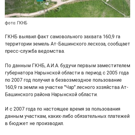
фото: ГКНБ
ГКНБ выявил факт самовольного захвата 160,9 га
территории земель Ат-Башинского лесхоза, сообщает
пресс-служба ведомства.
По данным ГКНБ, А.И.А. будучи первым заместителем
губернатора Нарынской области в период с 2005 года
по 2007 год получил в безвозмездное пользование
160,9 га земли на участке "Чар" лесного хозяйства Ат-
Башинского района Нарынской области.
И с 2007 года по настоящее время за пользования
данным участкам, каких-либо обязательных платежей
в бюджет не производил.