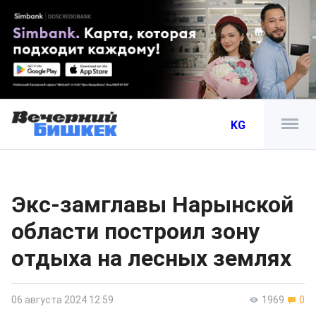
KG
Экс-замглавы Нарынской
области построил зону
отдыха на лесных землях
06 августа 2024 12:59
1969
0