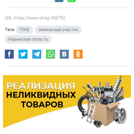
URL: https://www.vb.kg/438792
Теги:
ГКНБ
,
земельный участок
,
Нарынская область