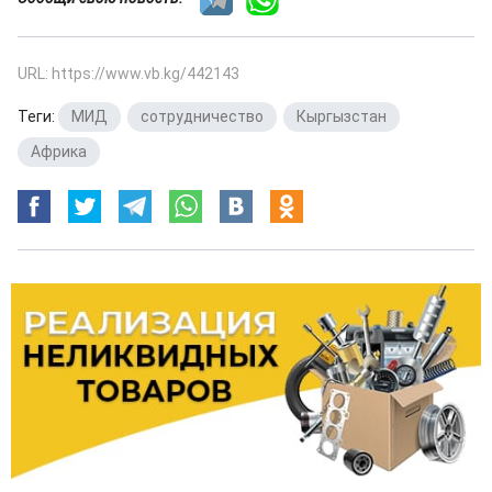
URL: https://www.vb.kg/442143
Теги:
МИД
,
сотрудничество
,
Кыргызстан
,
Африка