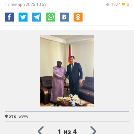
17 января 2025 10:59
1624
0
Фото:
www
1 из 4