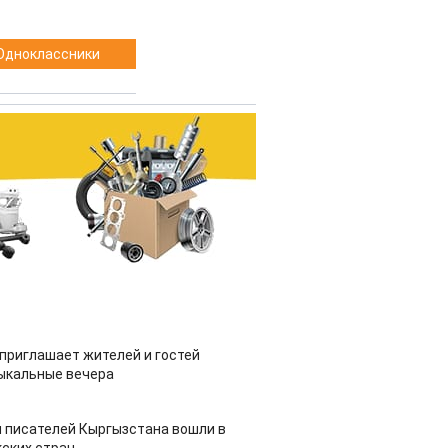
Одноклассники
приглашает жителей и гостей
ыкальные вечера
 писателей Кыргызстана вошли в