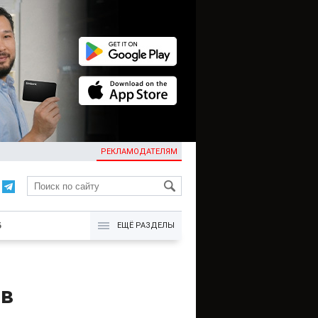
РЕКЛАМОДАТЕЛЯМ
KG
Б
ЕЩЁ РАЗДЕЛЫ
ив