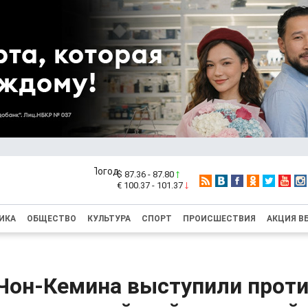
$ 87.36 - 87.80
€ 100.37 - 101.37
ИКА
ОБЩЕСТВО
КУЛЬТУРА
СПОРТ
ПРОИСШЕСТВИЯ
АКЦИЯ В
Чон-Кемина выступили прот