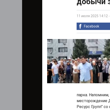
добычи 
11 июля 2025 14:12
Facebook
парка. Напомним,
месторождение Д
Ресурс Групп" со