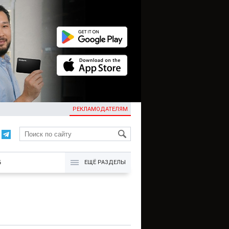
РЕКЛАМОДАТЕЛЯМ
KG
Б
ЕЩЁ РАЗДЕЛЫ