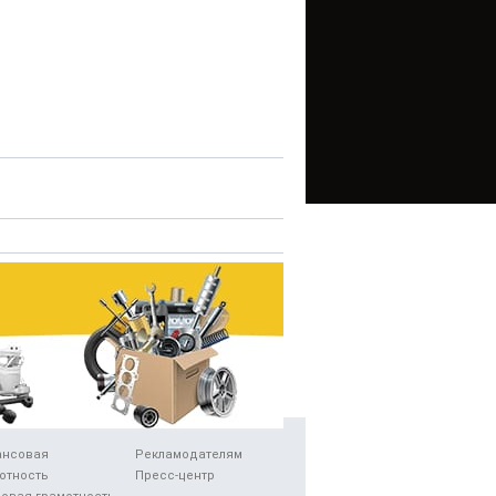
ансовая
Рекламодателям
отность
Пресс-центр