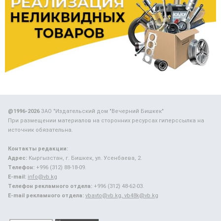
@1996-2026
ЗАО "Издательский дом "Вечерний Бишкек"
При размещении материалов на сторонних ресурсах гиперссылка на
источник обязательна.
Контакты редакции:
Адрес:
Кыргызстан, г. Бишкек, ул. Усенбаева, 2.
Телефон:
+996 (312) 88-18-09.
E-mail:
info@vb.kg
Телефон рекламного отдела:
+996 (312) 48-62-03.
E-mail рекламного отдела:
vbavto@vb.kg, vb48k@vb.kg