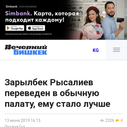
KG
Зарылбек Рысалиев
переведен в обычную
палату, ему стало лучше
13 июня 2019 16:15
2326
4
Оксана Гут