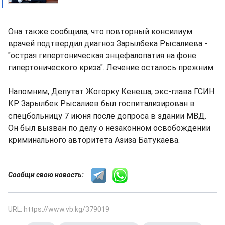
Она также сообщила, что повторный консилиум
врачей подтвердил диагноз Зарылбека Рысалиева -
"острая гипертоническая энцефалопатия на фоне
гипертонического криза". Лечение осталось прежним.
Напомним, Депутат Жогорку Кенеша, экс-глава ГСИН
КР Зарылбек Рысалиев был госпитализирован в
спецбольницу 7 июня после допроса в здании МВД.
Он был вызван по делу о незаконном освобождении
криминального авторитета Азиза Батукаева.
Сообщи свою новость:
URL: https://www.vb.kg/379019