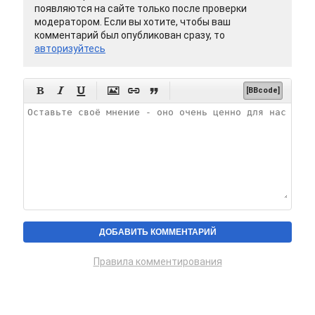
появляются на сайте только после проверки
модератором. Если вы хотите, чтобы ваш
комментарий был опубликован сразу, то
авторизуйтесь






[BBcode]
Правила комментирования