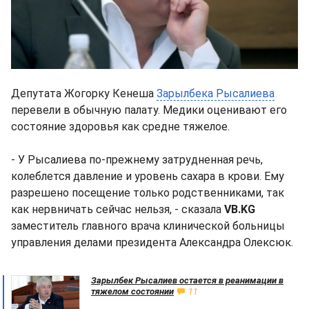
Депутата Жогорку Кенеша
Зарылбека Рысалиева
перевели в обычную палату. Медики оценивают его
состояние здоровья как средне тяжелое.
- У Рысалиева по-прежнему затрудненная речь,
колеблется давление и уровень сахара в крови. Ему
разрешено посещение только родственниками, так
как нервничать сейчас нельзя, - сказала
VB.KG
заместитель главного врача клинической больницы
управления делами президента Александра Олексюк.
Зарылбек Рысалиев остается в реанимации в
тяжелом состоянии
11