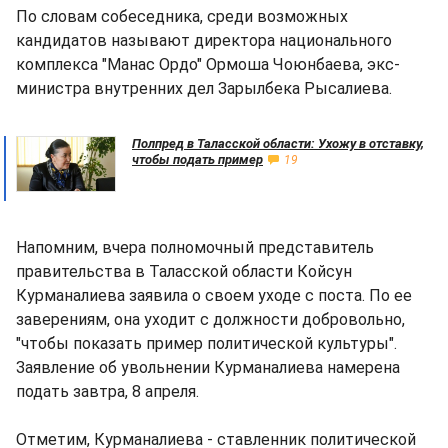
По словам собеседника, среди возможных
кандидатов называют директора национального
комплекса "Манас Ордо" Ормоша Чоюнбаева, экс-
министра внутренних дел Зарылбека Рысалиева.
Полпред в Таласской области: Ухожу в отставку,
чтобы подать пример
19
Напомним, вчера полномочный представитель
правительства в Таласской области Койсун
Курманалиева заявила о своем уходе с поста. По ее
заверениям, она уходит с должности добровольно,
"чтобы показать пример политической культуры".
Заявление об увольнении Курманалиева намерена
подать завтра, 8 апреля.
Отметим, Курманалиева - ставленник политической