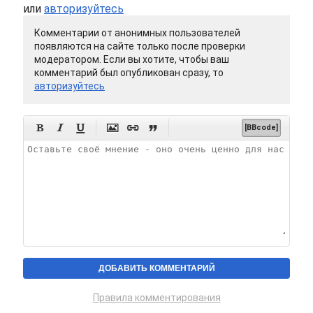
или
авторизуйтесь
Комментарии от анонимных пользователей
появляются на сайте только после проверки
модератором. Если вы хотите, чтобы ваш
комментарий был опубликован сразу, то
авторизуйтесь






[BBcode]
Правила комментирования