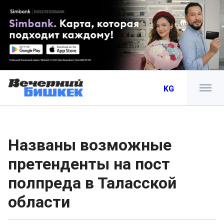
KG
Названы возможные
претенденты на пост
полпреда в Таласской
области