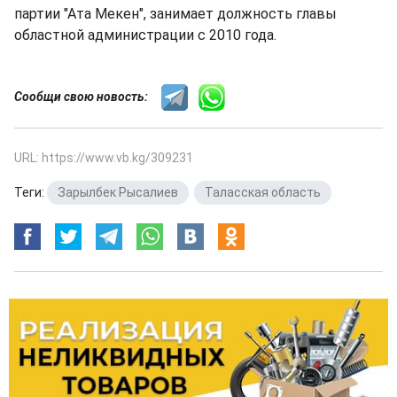
партии "Ата Мекен", занимает должность главы
областной администрации с 2010 года.
Сообщи свою новость:
URL: https://www.vb.kg/309231
Теги:
Зарылбек Рысалиев
,
Таласская область