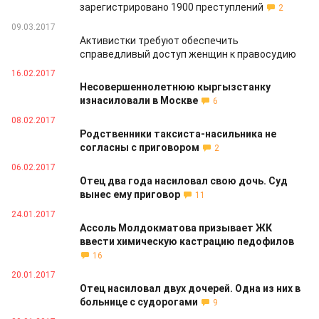
зарегистрировано 1900 преступлений
2
09.03.2017
Активистки требуют обеспечить
справедливый доступ женщин к правосудию
16.02.2017
Несовершеннолетнюю кыргызстанку
изнасиловали в Москве
6
08.02.2017
Родственники таксиста-насильника не
согласны с приговором
2
06.02.2017
Отец два года насиловал свою дочь. Суд
вынес ему приговор
11
24.01.2017
Ассоль Молдокматова призывает ЖК
ввести химическую кастрацию педофилов
16
20.01.2017
Отец насиловал двух дочерей. Одна из них в
больнице с судорогами
9