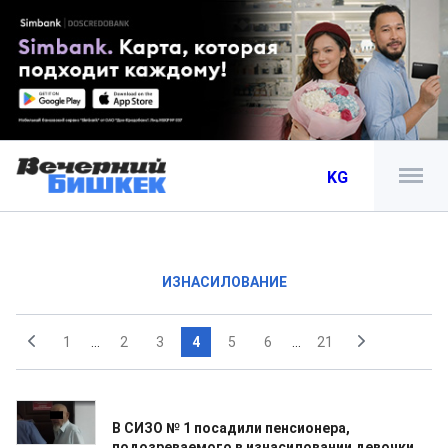
KG
ИЗНАСИЛОВАНИЕ
1
...
2
3
4
5
6
...
21
15.09.2017
В СИЗО № 1 посадили пенсионера,
подозреваемого в изнасиловании девочки