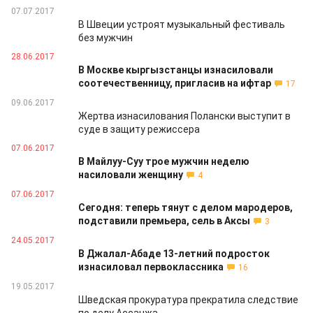
07.07.2017
В Швеции устроят музыкальный фестиваль
без мужчин
28.06.2017
В Москве кыргызстанцы изнасиловали
соотечественницу, пригласив на ифтар
17
09.06.2017
Жертва изнасилования Полански выступит в
суде в защиту режиссера
07.06.2017
В Майлуу-Суу трое мужчин неделю
насиловали женщину
4
07.06.2017
Сегодня: теперь тянут с делом мародеров,
подставили премьера, сель в Аксы
3
24.05.2017
В Джалал-Абаде 13-летний подросток
изнасиловал первоклассника
16
19.05.2017
Шведская прокуратура прекратила следствие