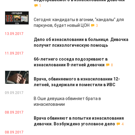
1
13.09.2017
Сегодня: кандидаты в агонии, "кандалы" для
паркунов, будет новый ЦОН
3
13.09.2017
Дело об изнасиловании в больнице. Девочка
получит психологическую помощь
11.09.2017
66-летнего соседа подозревают в
изнасиловании 8-летней девочки
8
11.09.2017
Врача, обвиняемого в изнасиловании 12-
летней, задержали и поместили в ИВС
09.09.2017
В Оше девушка обвиняет брата в
изнасиловании
08.09.2017
Врача обвиняют в попытке изнасилования
девочки. Возбуждено уголовное дело
4
08.09.2017