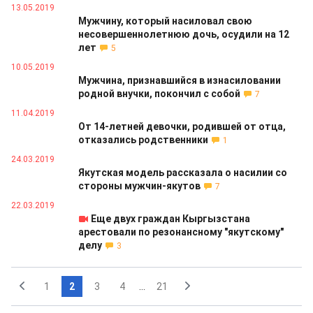
13.05.2019
Мужчину, который насиловал свою
несовершеннолетнюю дочь, осудили на 12
лет
5
10.05.2019
Мужчина, признавшийся в изнасиловании
родной внучки, покончил с собой
7
11.04.2019
От 14-летней девочки, родившей от отца,
отказались родственники
1
24.03.2019
Якутская модель рассказала о насилии со
стороны мужчин-якутов
7
22.03.2019
Еще двух граждан Кыргызстана
арестовали по резонансному "якутскому"
делу
3
1
2
3
4
...
21